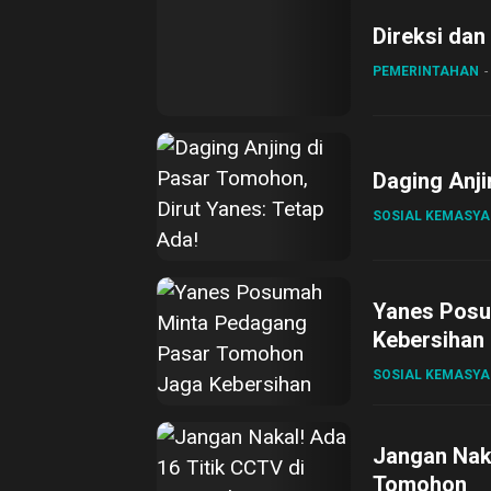
Direksi dan
PEMERINTAHAN
Daging Anji
SOSIAL KEMASY
Yanes Posu
Kebersihan
SOSIAL KEMASY
Jangan Naka
Tomohon