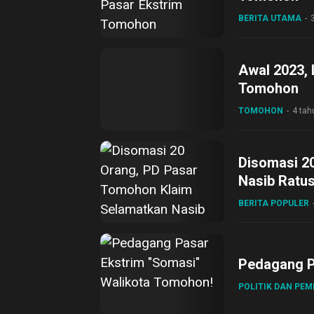
BERITA UTAMA
Awal 2023,
Tomohon
TOMOHON
4 tah
Disomasi 2
Nasib Ratu
BERITA POPULER
Pedagang P
POLITIK DAN PE