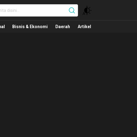
nal
nal
Bisnis & Ekonomi
Daerah
Artikel