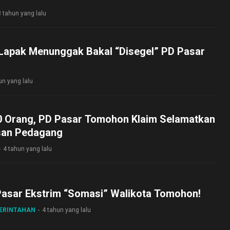
3 tahun yang lalu
 Lapak Menunggak Bakal “Disegel” PD Pasar
un yang lalu
0 Orang, PD Pasar Tomohon Klaim Selamatkan
san Pedagang
4 tahun yang lalu
asar Ekstrim “Somasi” Walikota Tomohon!
MERINTAHAN
4 tahun yang lalu