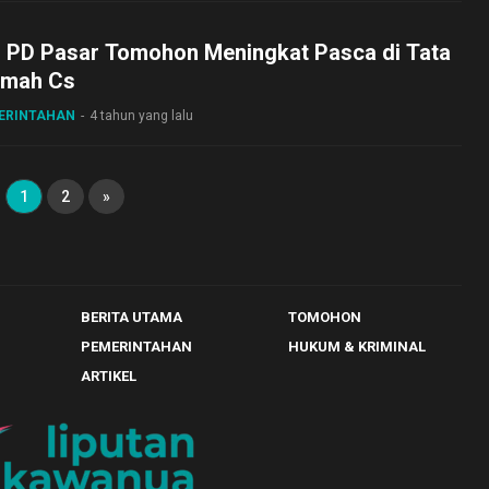
 PD Pasar Tomohon Meningkat Pasca di Tata
umah Cs
MERINTAHAN
4 tahun yang lalu
1
2
»
BERITA UTAMA
TOMOHON
PEMERINTAHAN
HUKUM & KRIMINAL
ARTIKEL