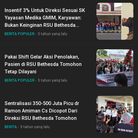
Insentif 3% Untuk Direksi Sesuai SK
Yayasan Medika GMIM, Karyawan:
Bukan Keinginan RSU Bethesda
Tomohon
BERITA POPULER
5 tahun yang lalu
Pakai Shift Gelar Aksi Penolakan,
Pasien di RSU Bethesda Tomohon
Tetap Dilayani
BERITA POPULER
5 tahun yang lalu
Sentralisasi 350-500 Juta Picu dr
Ramon Amiman Cs Dicopot Dari
Direksi RSU Bethesda Tomohon
BERITA
5 tahun yang lalu