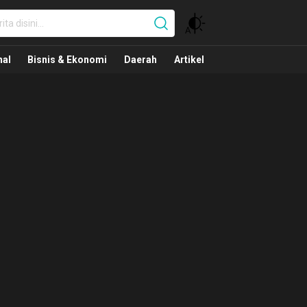
nal
nal
Bisnis & Ekonomi
Daerah
Artikel