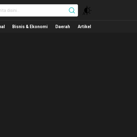
nal
nal
Bisnis & Ekonomi
Daerah
Artikel