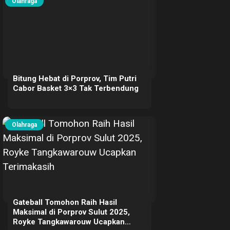
Olahraga
Bitung Hebat di Porprov, Tim Putri
Cabor Basket 3×3 Tak Terbendung
Olahraga
Gateball Tomohon Raih Hasil
Maksimal di Porprov Sulut 2025,
Royke Tangkawarouw Ucapkan