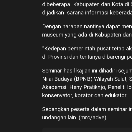
dibeberapa Kabupaten dan Kota di S
dijadikan sarana informasi keberad
Dengan harapan nantinya dapat mem
museum yang ada di Kabupaten dan 
“Kedepan pemerintah pusat tetap 
di Provinsi dan tentunya dibarengi p
Seminar hasil kajian ini dihadiri seju
Nilai Budaya (BPNB) Wilayah Sulut, 
Akademsi Heny Pratiknjo, Peneliti I
konsenvator, korator dan edukator.
Sedangkan peserta dalam seminar in
undangan lain. (mrc/adve)