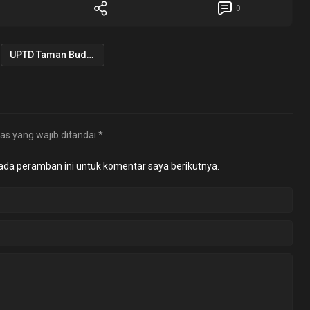
0
UPTD Taman Budaya dan Museum
as yang wajib ditandai
*
ada peramban ini untuk komentar saya berikutnya.