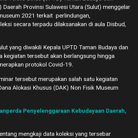
Daerah Provinsi Sulawesi Utara (Sulut) menggelar
i museum 2021 terkait perlindungan,
si secara terpadu dilaksanakan di aula Disbud,
Sulut yang diwakili Kepala UPTD Taman Budaya dan
kegiatan tersebut akan berlangsung hingga
nerapkan protokol Covid-19.
nar tersebut merupakan salah satu kegiatan
 Dana Alokasi Khusus (DAK) Non Fisik Museum
anperda Penyelenggaraan Kebudayaan Daerah,
ntang mengkaji data koleksi yang tersebar