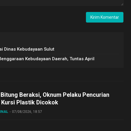
i Dinas Kebudayaan Sulut
enggaraan Kebudayaan Daerah, Tuntas April
 Bitung Beraksi, Oknum Pelaku Pencurian
Kursi Plastik Dicokok
INAL
07/08/2026, 18:57