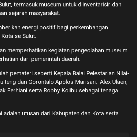
ulut, termasuk museum untuk diinventarisir dan
aan sejarah masyarakat.
berikan energi positif bagi perkembangan
Kota se Sulut.
akan memperhatikan kegiatan pengeolahan museum
erhatian dari pemerintah daerah.
mlah pemateri seperti Kepala Balai Pelestarian Nilai-
Sulteng dan Gorontalo Apolos Marisan, Alex Ulaen,
pak Ferhiani serta Robby Kolibu sebagai tenaga
i adalah utusan dari Kabupaten dan Kota serta