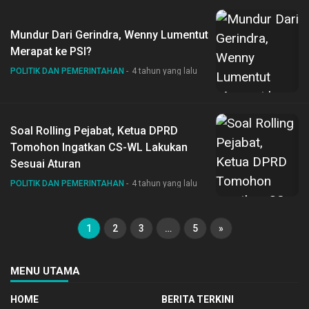
Mundur Dari Gerindra, Wenny Lumentut
Merapat ke PSI?
POLITIK DAN PEMERINTAHAN
4 tahun yang lalu
Soal Rolling Pejabat, Ketua DPRD
Tomohon Ingatkan CS-WL Lakukan
Sesuai Aturan
POLITIK DAN PEMERINTAHAN
4 tahun yang lalu
1
2
3
…
5
»
MENU UTAMA
HOME
BERITA TERKINI