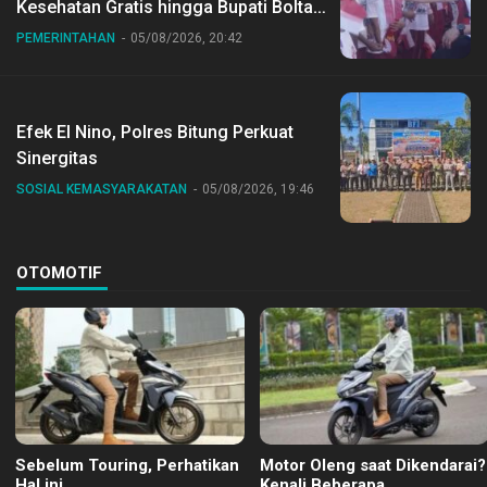
Kesehatan Gratis hingga Bupati Boltara
Dr Sirajudin Lasena Ikut Jalan Sehat
PEMERINTAHAN
05/08/2026, 20:42
Bersama Jajaran
Efek El Nino, Polres Bitung Perkuat
Sinergitas
SOSIAL KEMASYARAKATAN
05/08/2026, 19:46
OTOMOTIF
Sebelum Touring, Perhatikan
Motor Oleng saat Dikendarai?
Hal ini
Kenali Beberapa