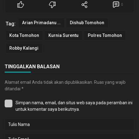
0
Arian Primadanu Colibrito
Dishub Tomohon
Tag:
Kota Tomohon
Kurnia Surentu
Polres Tomohon
Robby Kalangi
TINGGALKAN BALASAN
Alamat email Anda tidak akan dipublikasikan.
Ruas yang wajib
ditandai
*
Simpan nama, email, dan situs web saya pada peramban ini
untuk komentar saya berikutnya.