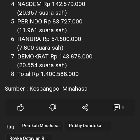
NASDEM Rp 142.579.000
(20.367 suara sah)
PERINDO Rp 83.727.000
(11.961 suara sah)
HANURA Rp 54.600.000
(7.800 suara sah)
DEMOKRAT Rp 143.878.000
(20.554 suara sah)
Total Rp 1.400.588.000
Sumber : Kesbangpol Minahasa
0
Pemkab Minahasa
Robby Dondokambey
Tag:
Royke Octavian Roring