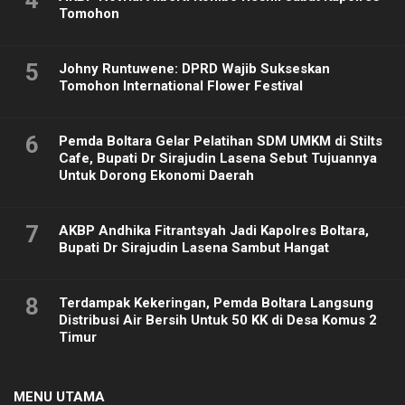
4
Tomohon
5
Johny Runtuwene: DPRD Wajib Sukseskan
Tomohon International Flower Festival
6
Pemda Boltara Gelar Pelatihan SDM UMKM di Stilts
Cafe, Bupati Dr Sirajudin Lasena Sebut Tujuannya
Untuk Dorong Ekonomi Daerah
7
AKBP Andhika Fitrantsyah Jadi Kapolres Boltara,
Bupati Dr Sirajudin Lasena Sambut Hangat
8
Terdampak Kekeringan, Pemda Boltara Langsung
Distribusi Air Bersih Untuk 50 KK di Desa Komus 2
Timur
MENU UTAMA