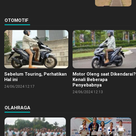
OTOMOTIF
Sebelum Touring, Perhatikan
Motor Oleng saat Dikendarai?
Hal ini
Kenali Beberapa
Penyebabnya
24/06/2024 12:17
24/06/2024 12:13
OLAHRAGA