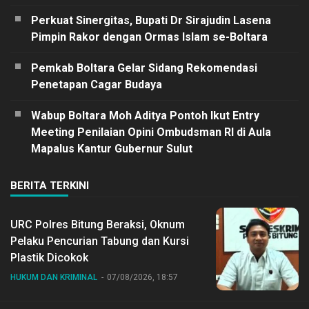
Perkuat Sinergitas, Bupati Dr Sirajudin Lasena
Pimpin Rakor dengan Ormas Islam se-Boltara
Pemkab Boltara Gelar Sidang Rekomendasi
Penetapan Cagar Budaya
Wabup Boltara Moh Aditya Pontoh Ikut Entry
Meeting Penilaian Opini Ombudsman RI di Aula
Mapalus Kantur Gubernur Sulut
BERITA TERKINI
URC Polres Bitung Beraksi, Oknum
Pelaku Pencurian Tabung dan Kursi
Plastik Dicokok
HUKUM DAN KRIMINAL
07/08/2026, 18:57