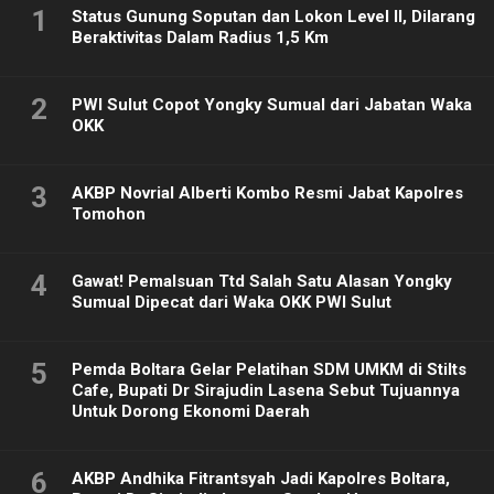
1
Status Gunung Soputan dan Lokon Level II, Dilarang
Beraktivitas Dalam Radius 1,5 Km
2
PWI Sulut Copot Yongky Sumual dari Jabatan Waka
OKK
3
AKBP Novrial Alberti Kombo Resmi Jabat Kapolres
Tomohon
4
Gawat! Pemalsuan Ttd Salah Satu Alasan Yongky
Sumual Dipecat dari Waka OKK PWI Sulut
5
Pemda Boltara Gelar Pelatihan SDM UMKM di Stilts
Cafe, Bupati Dr Sirajudin Lasena Sebut Tujuannya
Untuk Dorong Ekonomi Daerah
6
AKBP Andhika Fitrantsyah Jadi Kapolres Boltara,