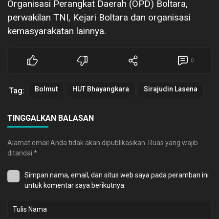
Organisasi Perangkat Daerah (OPD) Boltara,
perwakilan TNI, Kejari Boltara dan organisasi
kemasyarakatan lainnya.
0
Bolmut
HUT Bhayangkara
Sirajudin Lasena
Tag:
TINGGALKAN BALASAN
Alamat email Anda tidak akan dipublikasikan.
Ruas yang wajib
ditandai
*
Simpan nama, email, dan situs web saya pada peramban ini
untuk komentar saya berikutnya.