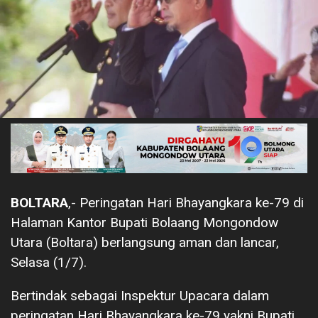
BOLTARA
,- Peringatan Hari Bhayangkara ke-79 di
Halaman Kantor Bupati Bolaang Mongondow
Utara (Boltara) berlangsung aman dan lancar,
Selasa (1/7).
Bertindak sebagai Inspektur Upacara dalam
peringatan Hari Bhayangkara ke-79 yakni Bupati