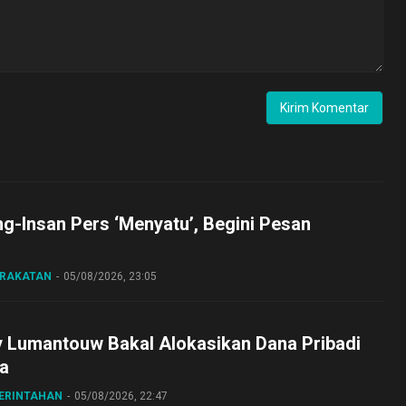
ng-Insan Pers ‘Menyatu’, Begini Pesan
ARAKATAN
05/08/2026, 23:05
y Lumantouw Bakal Alokasikan Dana Pribadi
a
MERINTAHAN
05/08/2026, 22:47