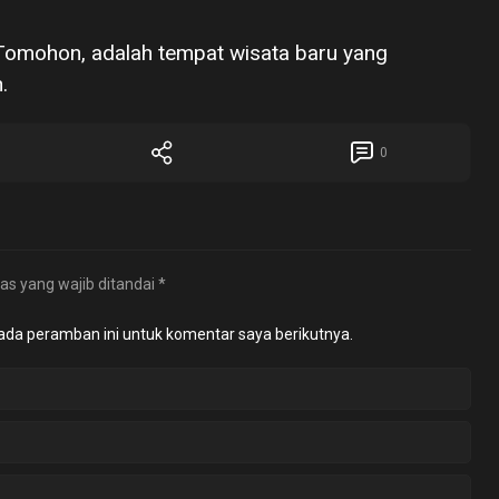
Tomohon, adalah tempat wisata baru yang
.
0
as yang wajib ditandai
*
ada peramban ini untuk komentar saya berikutnya.