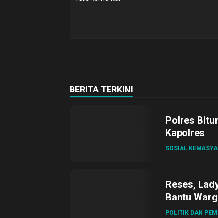
BERITA TERKINI
Polres Bitu
Kapolres
SOSIAL KEMASY
Reses, Lad
Bantu Warg
POLITIK DAN PE