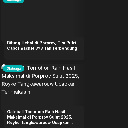
Bitung Hebat di Porprov, Tim Putri
Cabor Basket 3×3 Tak Terbendung
Olahraga
Gateball Tomohon Raih Hasil
Maksimal di Porprov Sulut 2025,
Royke Tangkawarouw Ucapkan