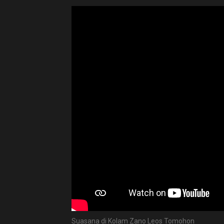
Suasana di Kolam Zano Leos Tomohon