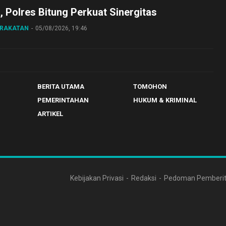
o, Polres Bitung Perkuat Sinergitas
ARAKATAN
05/08/2026, 19:46
BERITA UTAMA
TOMOHON
PEMERINTAHAN
HUKUM & KRIMINAL
ARTIKEL
Kebijakan Privasi
Redaksi
Pedoman Pemberit