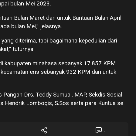
mpai bulan Mei 2023.
antuan Bulan Maret dan untuk Bantuan Bulan April
ada bulan Mei,” jelasnya.
 yang diterima, tapi bagaimana kepedulian dari
at,” tuturnya.
n di kabupaten minahasa sebanyak 17.857 KPM
k kecamatan eris sebanyak 932 KPM dan untuk
 Pangan Drs. Teddy Sumual, MAP, Sekdis Sosial
is Hendrik Lombogis, S.Sos serta para Kuntua se
0