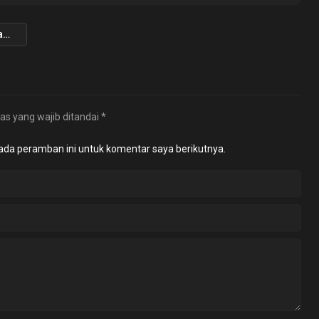
Robby Dondokambey
as yang wajib ditandai
*
ada peramban ini untuk komentar saya berikutnya.