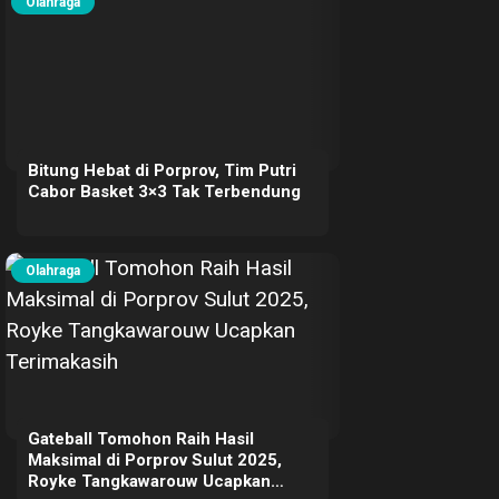
Olahraga
Bitung Hebat di Porprov, Tim Putri
Cabor Basket 3×3 Tak Terbendung
Olahraga
Gateball Tomohon Raih Hasil
Maksimal di Porprov Sulut 2025,
Royke Tangkawarouw Ucapkan