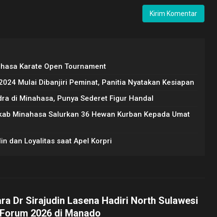
ahasa Karate Open Tournament
24 Mulai Dibanjiri Peminat, Panitia Nyatakan Kesiapan
dra di Minahasa, Punya Sederet Figur Handal
mkab Minahasa Salurkan 36 Hewan Kurban Kepada Umat
n dan Loyalitas saat Apel Korpri
ara Dr Sirajudin Lasena Hadiri North Sulawesi
 Forum 2026 di Manado