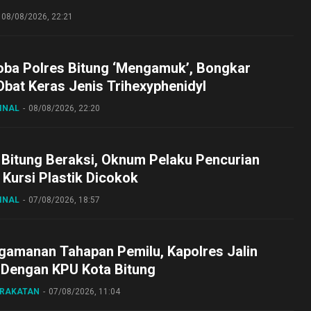
08/08/2026, 22:21
oba Polres Bitung ‘Mengamuk’, Bongkar
bat Keras Jenis Trihexyphenidyl
INAL
08/08/2026, 22:20
 Bitung Beraksi, Oknum Pelaku Pencurian
Kursi Plastik Dicokok
INAL
07/08/2026, 18:57
gamanan Tahapan Pemilu, Kapolres Jalin
 Dengan KPU Kota Bitung
ARAKATAN
07/08/2026, 11:04