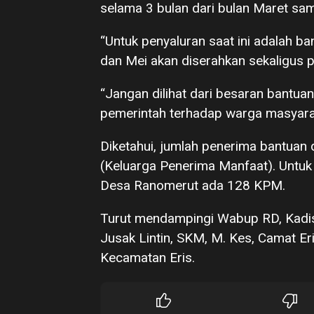
selama 3 bulan dari bulan Maret sa
“Untuk penyaluran saat ini adalah b
dan Mei akan diserahkan sekaligus p
“Jangan dilihat dari besaran bantuan
pemerintah terhadap warga masyarak
Diketahui, jumlah penerima bantua
(Keluarga Penerima Manfaat). Untu
Desa Ranomerut ada 128 KPM.
Turut mendampingi Wabup RD, Kadis
Jusak Lintin, SKM, M. Kes, Camat Er
Kecamatan Eris.