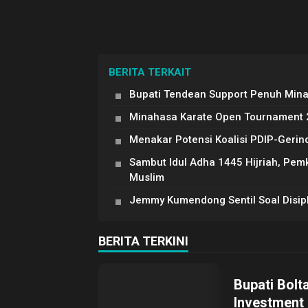
BERITA TERKAIT
Bupati Tendean Support Penuh Min
Minahasa Karate Open Tournament 20
Menakar Potensi Koalisi PDIP-Gerin
Sambut Idul Adha 1445 Hijriah, Pe
Muslim
Jemmy Kumendong Sentil Soal Disipli
BERITA TERKINI
Bupati Bolt
Investment