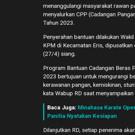
menanggulangi masyarakat rawan p
menyalurkan CPP (Cadangan Pangan
Tahun 2023.
Penyerahan bantuan dilakukan Waki
KPM di Kecamatan Eris, dipusatkan
(27/4) siang.
Program Bantuan Cadangan Beras P
2023 bertujuan untuk mengurangi b
kerawanan pangan, kemiskinan, stunti
kata Wabup RD saat menyampaikan
Baca Juga:
Minahasa Karate Open
Panitia Nyatakan Kesiapan
Dilanjutkan RD, setiap penerima ak