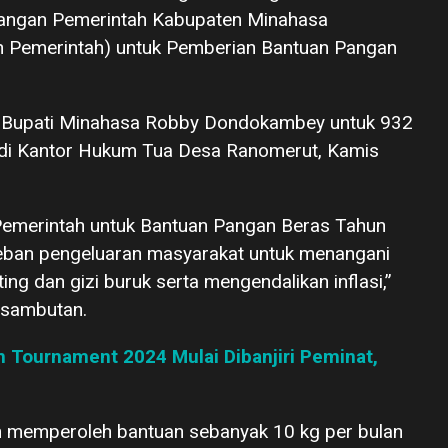
angan Pemerintah Kabupaten Minahasa
 Pemerintah) untuk Pemberian Bantuan Pangan
l Bupati Minahasa Robby Dondokambey untuk 932
 di Kantor Hukum Tua Desa Ranomerut, Kamis
emerintah untuk Bantuan Pangan Beras Tahun
eban pengeluaran masyarakat untuk menangani
ng dan gizi buruk serta mengendalikan inflasi,”
 sambutan.
 Tournament 2024 Mulai Dibanjiri Peminat,
an memperoleh bantuan sebanyak 10 kg per bulan