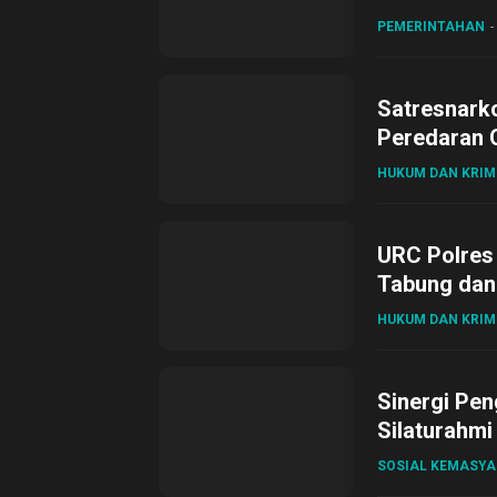
PEMERINTAHAN
Satresnark
Peredaran O
HUKUM DAN KRIM
URC Polres
Tabung dan 
HUKUM DAN KRIM
Sinergi Pen
Silaturahmi
SOSIAL KEMASY