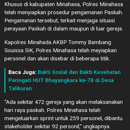
Khusus di kabupaten Minahasa, Polres Minahasa
telah menyiapkan prosedur pengamanan Paskah.
Pengamanan tersebut, terkait menjaga situasi
perayaan Paskah di dalam maupun di luar gereja.
Kapolres Minahada AKBP Tommy Bambang
Souissa SIK, Polres Minahasa telah meyiapkan
personel dan akan disebar di beberapa titik.
Baca Juga:
Bakti Sosial dan Bakti Kesehatan
Peringati HUT Bhayangkara ke-78 di Desa
Talikuran
“Ada sekitar 472 gereja yang akan melaksanakan
hari raya paskah. Polres Minahasa telah
mengeluarkan sprint untuk 259 personel, dibantu
stakeholder sekitar 92 personil,” ungkapnya.