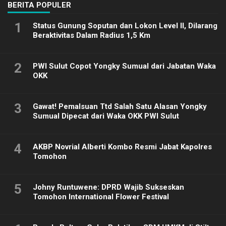
BERITA POPULER
1
Status Gunung Soputan dan Lokon Level II, Dilarang
Beraktivitas Dalam Radius 1,5 Km
2
PWI Sulut Copot Yongky Sumual dari Jabatan Waka
OKK
3
Gawat! Pemalsuan Ttd Salah Satu Alasan Yongky
Sumual Dipecat dari Waka OKK PWI Sulut
4
AKBP Novrial Alberti Kombo Resmi Jabat Kapolres
Tomohon
5
Johny Runtuwene: DPRD Wajib Sukseskan
Tomohon International Flower Festival