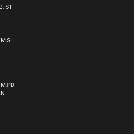
, ST
M.SI
 M.PD
AN