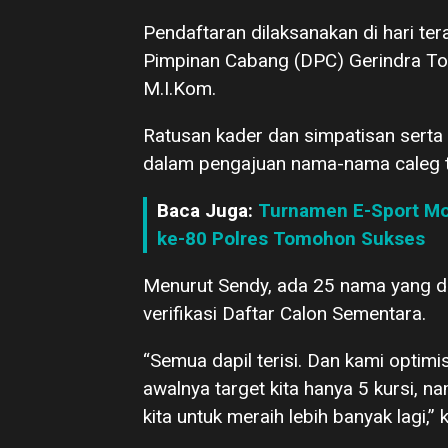
Pendaftaran dilaksanakan di hari te
Pimpinan Cabang (DPC) Gerindra 
M.I.Kom.
Ratusan kader dan simpatisan serta 
dalam pengajuan nama-nama caleg t
Baca Juga:
Turnamen E-Sport Mo
ke-80 Polres Tomohon Sukses
Menurut Sendy, ada 25 nama yang d
verifikasi Daftar Calon Sementara.
“Semua dapil terisi. Dan kami optimi
awalnya target kita hanya 5 kursi, na
kita untuk meraih lebih banyak lagi,”