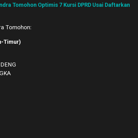
indra Tomohon Optimis 7 Kursi DPRD Usai Daftarkan
dra Tomohon:
h-Timur)
NDENG
NGKA