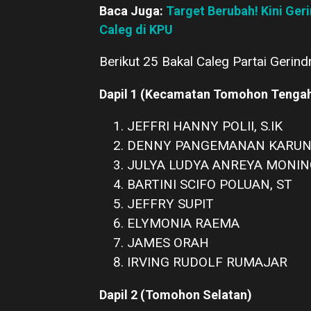
Baca Juga:
Target Berubah! Kini Ger
Caleg di KPU
Berikut 25 Bakal Caleg Partai Gerin
Dapil 1 (Kecamatan Tomohon Tenga
JEFFRI HANNY POLII, S.IK
DENNY PANGEMANAN KARU
JULYA LUDYA ANREYA MONI
BARTINI SCIFO POLUAN, ST
JEFFRY SUPIT
ELYMONIA RAEMA
JAMES ORAH
IRVING RUDOLF RUMAJAR
Dapil 2 (Tomohon Selatan)