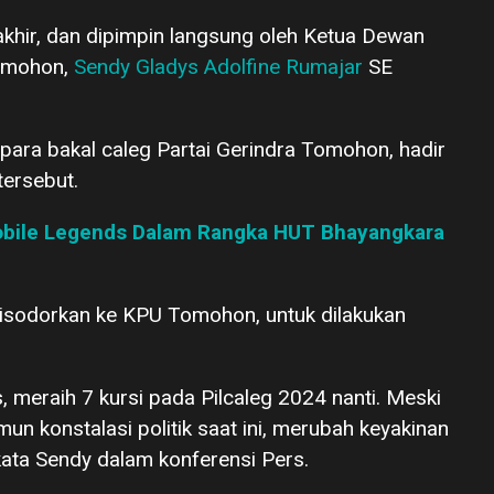
rakhir, dan dipimpin langsung oleh Ketua Dewan
Tomohon,
Sendy Gladys Adolfine Rumajar
SE
para bakal caleg Partai Gerindra Tomohon, hadir
ersebut.
bile Legends Dalam Rangka HUT Bhayangkara
isodorkan ke KPU Tomohon, untuk dilakukan
s, meraih 7 kursi pada Pilcaleg 2024 nanti. Meski
mun konstalasi politik saat ini, merubah keyakinan
 kata Sendy dalam konferensi Pers.