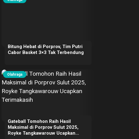
Bitung Hebat di Porprov, Tim Putri
Cabor Basket 3×3 Tak Terbendung
Olahraga
Gateball Tomohon Raih Hasil
Maksimal di Porprov Sulut 2025,
Royke Tangkawarouw Ucapkan