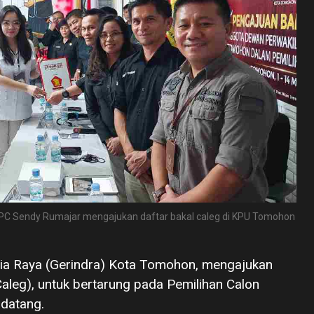
DPC Sendy Rumajar mengajukan daftar bakal caleg di KPU Tomohon
esia Raya (Gerindra) Kota Tomohon, mengajukan
Caleg), untuk bertarung pada Pemilihan Calon
ndatang.