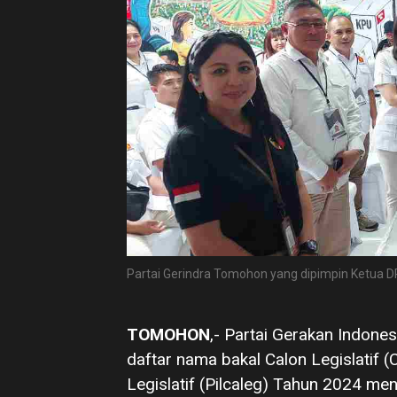
Partai Gerindra Tomohon yang dipimpin Ketua 
TOMOHON
,- Partai Gerakan Indon
daftar nama bakal Calon Legislatif (
Legislatif (Pilcaleg) Tahun 2024 me