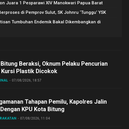
on Juara 1 Pesparawi XIV Manokwari Papua Barat
rproses di Pemprov Sulut, SK Johnru ‘Tunggu’ YSK
Artisan Tumbuhan Endemik Bakal Dikembangkan di
 Bitung Beraksi, Oknum Pelaku Pencurian
Kursi Plastik Dicokok
INAL
07/08/2026, 18:57
gamanan Tahapan Pemilu, Kapolres Jalin
 Dengan KPU Kota Bitung
ARAKATAN
07/08/2026, 11:04