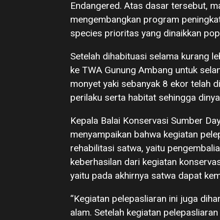
Endangered. Atas dasar tersebut, m
mengembangkan program peningkata
species prioritas yang dinaikkan pop
Setelah dihabituasi selama kurang le
ke TWA Gunung Ambang untuk selanju
monyet yaki sebanyak 8 ekor telah d
perilaku serta habitat sehingga dinya
Kepala Balai Konservasi Sumber Day
menyampaikan bahwa kegiatan pelepa
rehabilitasi satwa, yaitu pengembalia
keberhasilan dari kegiatan konservasi 
yaitu pada akhirnya satwa dapat kem
“Kegiatan pelepasliaran ini juga di
alam. Setelah kegiatan pelepasliara