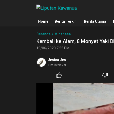
Liputan Kawanua
Berita Manado, Sulawesi Utara, Kawa
Home
Berita Terkini
Berita Utama
Beranda
Minahasa
Kembali ke Alam, 8 Monyet Yaki 
19/06/2023 7:55 PM
Jesica Jes
Tim Redaksi