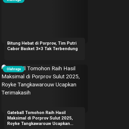
Bitung Hebat di Porprov, Tim Putri
Cabor Basket 3×3 Tak Terbendung
Olahraga
Gateball Tomohon Raih Hasil
Maksimal di Porprov Sulut 2025,
Royke Tangkawarouw Ucapkan