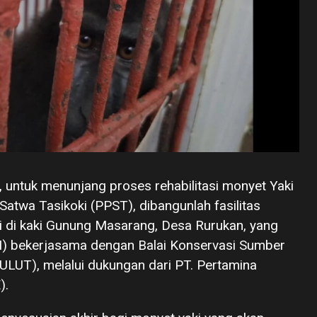
 untuk menunjang proses rehabilitasi monyet Yaki
atwa Tasikoki (PPST), dibangunlah fasilitas
i di kaki Gunung Masarang, Desa Rurukan, yang
M) bekerjasama dengan Balai Konservasi Sumber
LUT), melalui dukungan dari PT. Pertamina
).