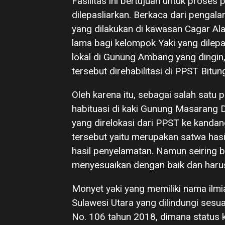
Fasilitas ini bertujuan untuk proses
dilepasliarkan. Berkaca dari pengal
yang dilakukan di kawasan Cagar A
lama bagi kelompok Yaki yang dilep
lokal di Gunung Ambang yang dingin,
tersebut direhabilitasi di PPST Bitun
Oleh karena itu, sebagai salah satu
habituasi di kaki Gunung Masarang 
yang direlokasi dari PPST ke kandan
tersebut yaitu merupakan satwa has
hasil penyelamatan. Namun seiring b
menyesuaikan dengan baik dan haru
Monyet yaki yang memiliki nama ilm
Sulawesi Utara yang dilindungi ses
No. 106 tahun 2018, dimana status k