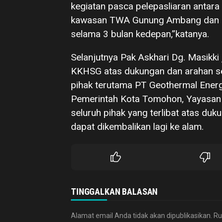
kegiatan pasca pelepasliaran antara 
kawasan TWA Gunung Ambang dan me
selama 3 bulan kedepan,”katanya.
Selanjutnya Pak Askhari Dg. Masikki
KKHSG atas dukungan dan arahan ser
pihak terutama PT Geothermal Energ
Pemerintah Kota Tomohon, Yayasan M
seluruh pihak yang terlibat atas du
dapat dikembalikan lagi ke alam.
TINGGALKAN BALASAN
Alamat email Anda tidak akan dipublikasikan.
Ru