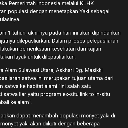
aka Pemerintah Indonesia melalui KLHK
n populasi dengan menetapkan Yaki sebagai
ulasinya.
bih 1 tahun, akhirnya pada hari ini akan dipindahkan
tnya dilepasliarkan. Dalam proses pelepasliaran
ilakukan pemeriksaan kesehatan dan kajian
takan layak untuk dilepasliarkan.
a Alam Sulawesi Utara, Askhari Dg. Masikki
sliaran satwa ini merupakan tujuan utama dari
n satwa ke habitat alami “ini salah satu
satwa liar yaitu program ex-situ link to in-situ
bali ke alam”.
harapkan dapat menambah populasi monyet yaki di
n monyet yaki akan diikuti dengan beberapa