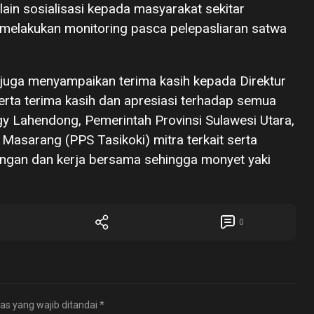
lain sosialisasi kepada masyarakat sekitar
lakukan monitoring pasca pelepasliaran satwa
 juga menyampaikan terima kasih kepada Direktur
ta terima kasih dan apresiasi terhadap semua
y Lahendong, Pemerintah Provinsi Sulawesi Utara,
asarang (PPS Tasikoki) mitra terkait serta
kungan dan kerja bersama sehingga monyet yaki
0
as yang wajib ditandai
*