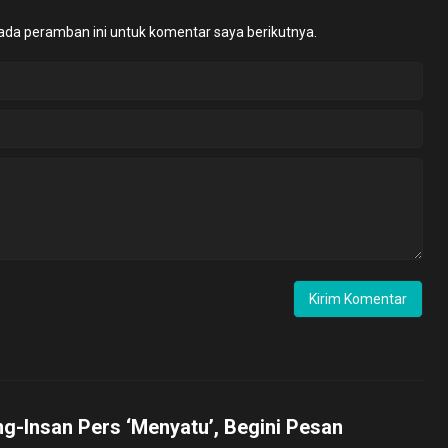
ada peramban ini untuk komentar saya berikutnya.
ng-Insan Pers ‘Menyatu’, Begini Pesan