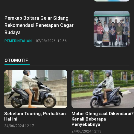
Pemkab Boltara Gelar Sidang
Rekomendasi Penetapan Cagar
Budaya
PEMERINTAHAN
07/08/2026, 10:56
OTOMOTIF
Sebelum Touring, Perhatikan
Motor Oleng saat Dikendarai?
Hal ini
Kenali Beberapa
Penyebabnya
24/06/2024 12:17
24/06/2024 12:13