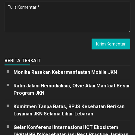
BERITA TERKAIT
Monika Rasakan Kebermanfaatan Mobile JKN
Rutin Jalani Hemodialisis, Olvie Akui Manfaat Besar
Program JKN
Komitmen Tanpa Batas, BPJS Kesehatan Berikan
Layanan JKN Selama Libur Lebaran
Gelar Konferensi Internasional ICT Ekosistem
Digital BPJS Kesehatan jadi Best Practice Jaminan