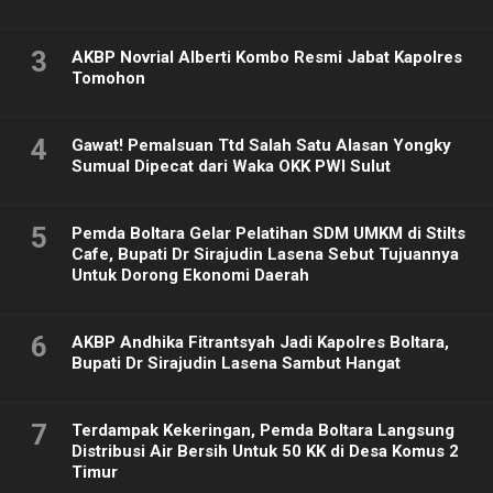
3
AKBP Novrial Alberti Kombo Resmi Jabat Kapolres
Tomohon
4
Gawat! Pemalsuan Ttd Salah Satu Alasan Yongky
Sumual Dipecat dari Waka OKK PWI Sulut
5
Pemda Boltara Gelar Pelatihan SDM UMKM di Stilts
Cafe, Bupati Dr Sirajudin Lasena Sebut Tujuannya
Untuk Dorong Ekonomi Daerah
6
AKBP Andhika Fitrantsyah Jadi Kapolres Boltara,
Bupati Dr Sirajudin Lasena Sambut Hangat
7
Terdampak Kekeringan, Pemda Boltara Langsung
Distribusi Air Bersih Untuk 50 KK di Desa Komus 2
Timur