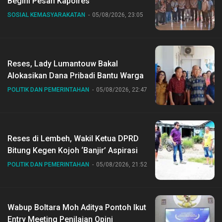
Begini Pesan Kapolres
SOSIAL KEMASYARAKATAN
05/08/2026, 23:05
Reses, Lady Lumantouw Bakal
Alokasikan Dana Pribadi Bantu Warga
POLITIK DAN PEMERINTAHAN
05/08/2026, 22:47
Reses di Lembeh, Wakil Ketua DPRD
Bitung Kegen Kojoh ‘Banjir’ Aspirasi
POLITIK DAN PEMERINTAHAN
05/08/2026, 21:52
Wabup Boltara Moh Aditya Pontoh Ikut
Entry Meeting Penilaian Opini