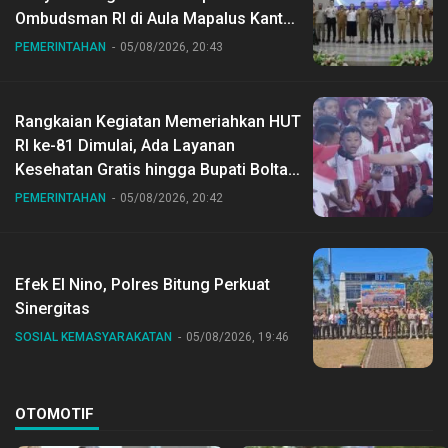
Ombudsman RI di Aula Mapalus Kantur
Gubernur Sulut
PEMERINTAHAN
05/08/2026, 20:43
Rangkaian Kegiatan Memeriahkan HUT
RI ke-81 Dimulai, Ada Layanan
Kesehatan Gratis hingga Bupati Boltara
Dr Sirajudin Lasena Ikut Jalan Sehat
PEMERINTAHAN
05/08/2026, 20:42
Bersama Jajaran
Efek El Nino, Polres Bitung Perkuat
Sinergitas
SOSIAL KEMASYARAKATAN
05/08/2026, 19:46
OTOMOTIF