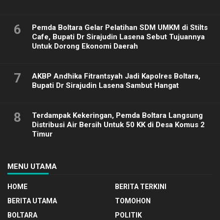
6
Pemda Boltara Gelar Pelatihan SDM UMKM di Stilts
Cafe, Bupati Dr Sirajudin Lasena Sebut Tujuannya
Untuk Dorong Ekonomi Daerah
7
AKBP Andhika Fitrantsyah Jadi Kapolres Boltara,
Bupati Dr Sirajudin Lasena Sambut Hangat
8
Terdampak Kekeringan, Pemda Boltara Langsung
Distribusi Air Bersih Untuk 50 KK di Desa Komus 2
Timur
MENU UTAMA
HOME
BERITA TERKINI
BERITA UTAMA
TOMOHON
BOLTARA
POLITIK