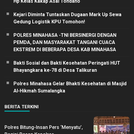
Hp Kelas Kakap Asal Tondano
Kejari Diminta Tuntaskan Dugaan Mark Up Sewa
Gedung Logistik KPU Tomohon!
POLRES MINAHASA -TNI BERSINERGI DENGAN
PEMDA, DAN MASYARAKAT TANGANI CUACA
EKSTREM DI BEBERAPA DESA KAB MINAHASA
Bakti Sosial dan Bakti Kesehatan Peringati HUT
Bhayangkara ke-78 di Desa Talikuran
Polres Minahasa Gelar Bhakti Kesehatan di Masjid
Al-Hikmah Sumalangka
BERITA TERKINI
Polres Bitung-Insan Pers ‘Menyatu’,