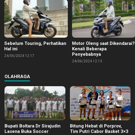
Sebelum Touring, Perhatikan
Motor Oleng saat Dikendarai?
Hal ini
Kenali Beberapa
Penyebabnya
24/06/2024 12:17
24/06/2024 12:13
OLAHRAGA
Bupati Boltara Dr Sirajudin
Bitung Hebat di Porprov,
Lasena Buka Soccer
Tim Putri Cabor Basket 3×3