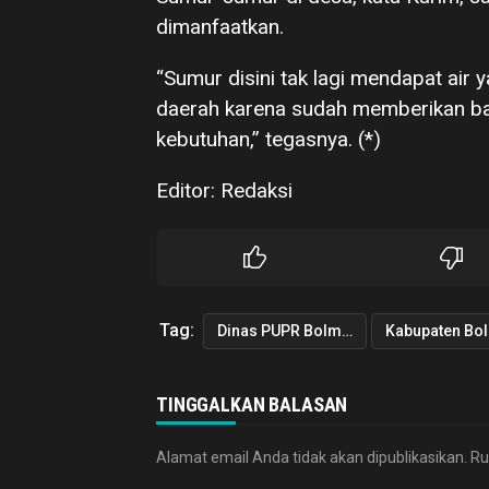
dimanfaatkan.
“Sumur disini tak lagi mendapat air 
daerah karena sudah memberikan ba
kebutuhan,” tegasnya. (*)
Editor: Redaksi
Tag:
Dinas PUPR Bolmut
Kabupaten Bo
TINGGALKAN BALASAN
Alamat email Anda tidak akan dipublikasikan.
Ru