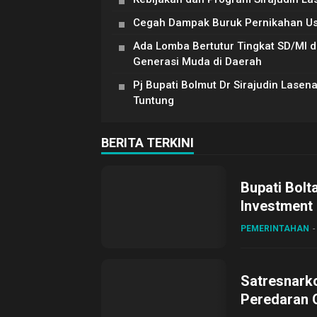
Cegah Dampak Buruk Pernikahan Usia
Ada Lomba Bertutur Tingkat SD/MI di
Generasi Muda di Daerah
Pj Bupati Bolmut Dr Sirajudin Lasen
Tuntung
BERITA TERKINI
Bupati Bolt
Investment
PEMERINTAHAN
Satresnark
Peredaran O