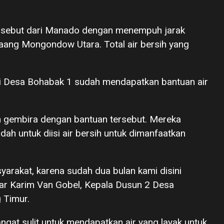
rsebut dari Manado dengan menempuh jarak
aang Mongondow Utara. Total air bersih yang
 di Desa Bohabak 1 sudah mendapatkan bantuan air
n gembira dengan bantuan tersebut. Mereka
untuk diisi air bersih untuk dimanfaatkan
syarakat, karena sudah dua bulan kami disini
ujar Karim Van Gobel, Kepala Dusun 2 Desa
 Timur.
ngat sulit untuk mendapatkan air yang layak untuk