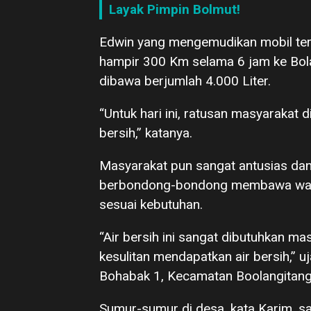
Layak Pimpin Bolmut!
Edwin yang mengemudikan mobil te
hampir 300 Km selama 6 jam ke Bol
dibawa berjumlah 4.000 Liter.
“Untuk hari ini, ratusan masyarakat
bersih,” katanya.
Masyarakat pun sangat antusias da
berbondong-bondong membawa wadah 
sesuai kebutuhan.
“Air bersih ini sangat dibutuhkan ma
kesulitan mendapatkan air bersih,” 
Bohabak 1, Kecamatan Boolangitang
Sumur-sumur di desa, kata Karim, sa