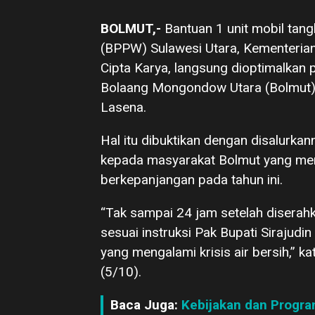
BOLMUT,-
Bantuan 1 unit mobil tang
(BPPW) Sulawesi Utara, Kementeria
Cipta Karya, langsung dioptimalka
Bolaang Mongondow Utara (Bolmut) d
Lasena.
Hal itu dibuktikan dengan disalurkan
kepada masyarakat Bolmut yang meng
berkepanjangan pada tahun ini.
“Tak sampai 24 jam setelah diserahk
sesuai instruksi Pak Bupati Sirajud
yang mengalami krisis air bersih,” 
(5/10).
Baca Juga:
Kebijakan dan Progra