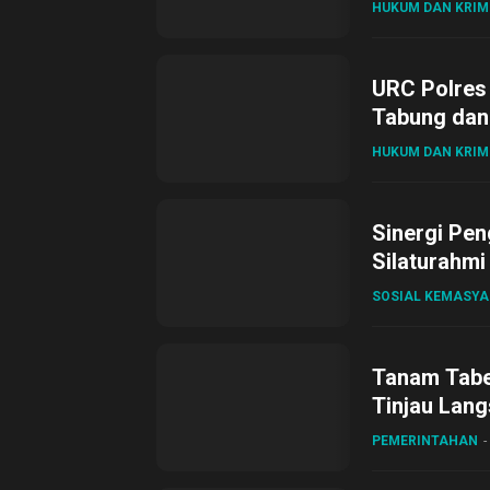
HUKUM DAN KRIM
URC Polres
Tabung dan 
HUKUM DAN KRIM
Sinergi Pen
Silaturahmi
SOSIAL KEMASY
Tanam Tabel
Tinjau Lang
Desa Gihan
PEMERINTAHAN