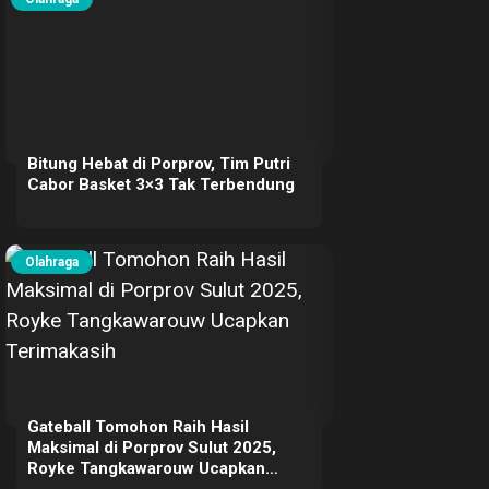
Bitung Hebat di Porprov, Tim Putri
Cabor Basket 3×3 Tak Terbendung
Olahraga
Gateball Tomohon Raih Hasil
Maksimal di Porprov Sulut 2025,
Royke Tangkawarouw Ucapkan