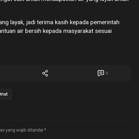
yang layak, jadi terima kasih kepada pemerintah
ntuan air bersih kepada masyarakat sesuai
0
lmut
as yang wajib ditandai
*