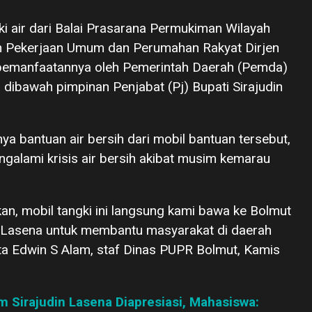
ki air dari Balai Prasarana Permukiman Wilayah
n Pekerjaan Umum dan Perumahan Rakyat Dirjen
n pemanfaatannya oleh Pemerintah Daerah (Pemda)
ibawah pimpinan Penjabat (Pj) Bupati Sirajudin
nya bantuan air bersih dari mobil bantuan tersebut,
alami krisis air bersih akibat musim kemarau
an, mobil tangki ini langsung kami bawa ke Bolmut
in Lasena untuk membantu masyarakat di daerah
kata Edwin S Alam, staf Dinas PUPR Bolmut, Kamis
m Sirajudin Lasena Diapresiasi, Mahasiswa: