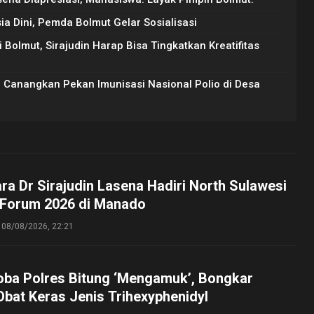
 Dini, Pemda Bolmut Gelar Sosialisasi
 Bolmut, Sirajudin Harap Bisa Tingkatkan Kreatifitas
a Canangkan Pekan Imunisasi Nasional Polio di Desa
ara Dr Sirajudin Lasena Hadiri North Sulawesi
 Forum 2026 di Manado
08/08/2026, 22:21
oba Polres Bitung ‘Mengamuk’, Bongkar
bat Keras Jenis Trihexyphenidyl