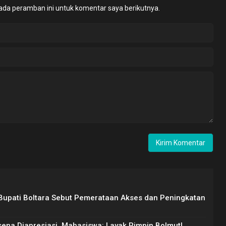
ada peramban ini untuk komentar saya berikutnya.
Bupati Boltara Sebut Pemerataan Akses dan Peningkatan
sena Diapresiasi, Mahasiswa: Layak Pimpin Bolmut!