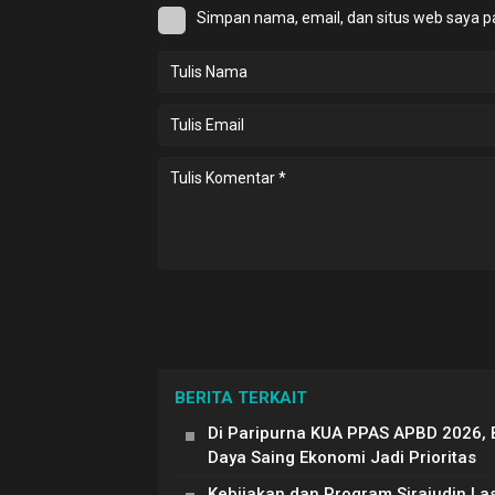
Simpan nama, email, dan situs web saya p
BERITA TERKAIT
Di Paripurna KUA PPAS APBD 2026, 
Daya Saing Ekonomi Jadi Prioritas
Kebijakan dan Program Sirajudin La