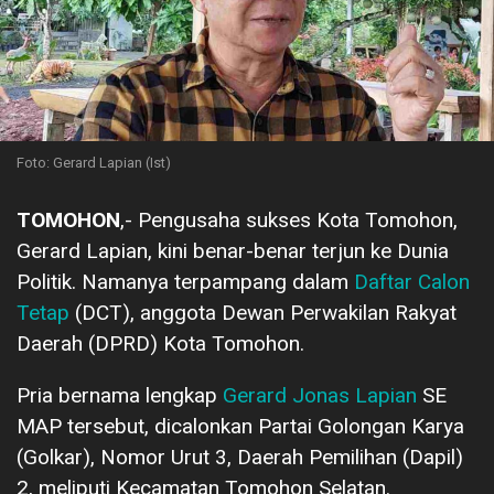
Foto: Gerard Lapian (Ist)
TOMOHON
,- Pengusaha sukses Kota Tomohon,
Gerard Lapian, kini benar-benar terjun ke Dunia
Politik. Namanya terpampang dalam
Daftar Calon
Tetap
(DCT), anggota Dewan Perwakilan Rakyat
Daerah (DPRD) Kota Tomohon.
Pria bernama lengkap
Gerard Jonas Lapian
SE
MAP tersebut, dicalonkan Partai Golongan Karya
(Golkar), Nomor Urut 3, Daerah Pemilihan (Dapil)
2, meliputi Kecamatan Tomohon Selatan.