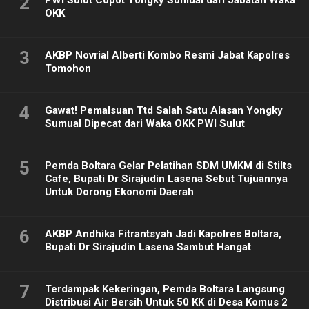
2
OKK
3
AKBP Novrial Alberti Kombo Resmi Jabat Kapolres
Tomohon
4
Gawat! Pemalsuan Ttd Salah Satu Alasan Yongky
Sumual Dipecat dari Waka OKK PWI Sulut
5
Pemda Boltara Gelar Pelatihan SDM UMKM di Stilts
Cafe, Bupati Dr Sirajudin Lasena Sebut Tujuannya
Untuk Dorong Ekonomi Daerah
6
AKBP Andhika Fitrantsyah Jadi Kapolres Boltara,
Bupati Dr Sirajudin Lasena Sambut Hangat
7
Terdampak Kekeringan, Pemda Boltara Langsung
Distribusi Air Bersih Untuk 50 KK di Desa Komus 2