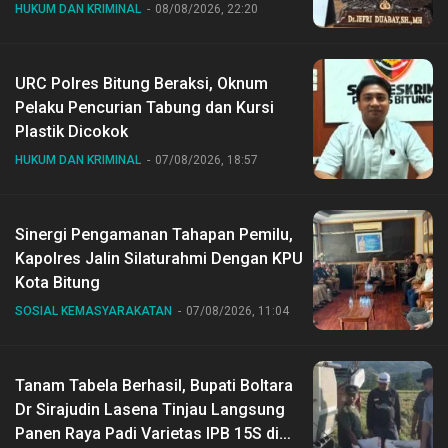
HUKUM DAN KRIMINAL
08/08/2026, 22:20
URC Polres Bitung Beraksi, Oknum
Pelaku Pencurian Tabung dan Kursi
Plastik Dicokok
HUKUM DAN KRIMINAL
07/08/2026, 18:57
Sinergi Pengamanan Tahapan Pemilu,
Kapolres Jalin Silaturahmi Dengan KPU
Kota Bitung
SOSIAL KEMASYARAKATAN
07/08/2026, 11:04
Tanam Tabela Berhasil, Bupati Boltara
Dr Sirajudin Lasena Tinjau Langsung
Panen Raya Padi Varietas IPB 15S di