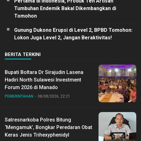
Pertama di Indonesia, Produk Teh Artisan
Tumbuhan Endemik Bakal Dikembangkan di
Tomohon
Gunung Dukono Erupsi di Level 2, BPBD Tomohon:
Lokon Juga Level 2, Jangan Beraktivitas!
BERITA TERKINI
Bupati Boltara Dr Sirajudin Lasena
Hadiri North Sulawesi Investment
Forum 2026 di Manado
PEMERINTAHAN
08/08/2026, 22:21
Satresnarkoba Polres Bitung
‘Mengamuk’, Bongkar Peredaran Obat
Keras Jenis Trihexyphenidyl