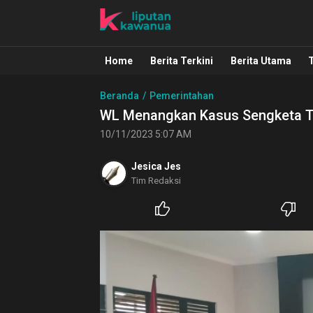
Liputan Kawanua
Berita Manado, Sulawesi Utara, Kawa
Home
Berita Terkini
Berita Utama
Beranda
Pemerintahan
WL Menangkan Kasus Sengketa T
10/11/2023 5:07 AM
Jesica Jes
Tim Redaksi