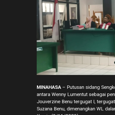
MINAHASA
– Putusan sidang Sengke
antara Wenny Lumentut sebagai pen
Jouverzine Benu tergugat I, tergugat I
Suzana Benu, dimenangkan WL dalam