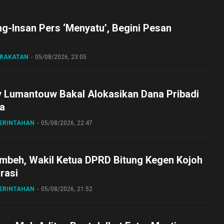
ng-Insan Pers ‘Menyatu’, Begini Pesan
ARAKATAN
05/08/2026, 23:05
y Lumantouw Bakal Alokasikan Dana Pribadi
a
MERINTAHAN
05/08/2026, 22:47
embeh, Wakil Ketua DPRD Bitung Kegen Kojoh
irasi
MERINTAHAN
05/08/2026, 21:52