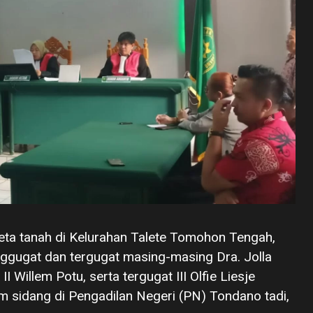
ta tanah di Kelurahan Talete Tomohon Tengah,
ggugat dan tergugat masing-masing Dra. Jolla
I Willem Potu, serta tergugat III Olfie Liesje
 sidang di Pengadilan Negeri (PN) Tondano tadi,