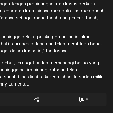
ngah-tengah persidangan atas kasus perkara
beredar atau kata lainnya membuli alias membunuh
atanya sebagai mafia tanah dan pencuri tanah,
 sehingga pelaku-pelaku pembulian ini akan
 hal itu proses pidana dan telah memfitnah bapak
at dalam kasus ini,” tandasnya.
tersebut, tergugat sudah memasangi baliho yang
” sehingga hakim sidang putusan telah
sudah bisa dicabut karena lahan itu sudah milik
nny Lumentut.
0