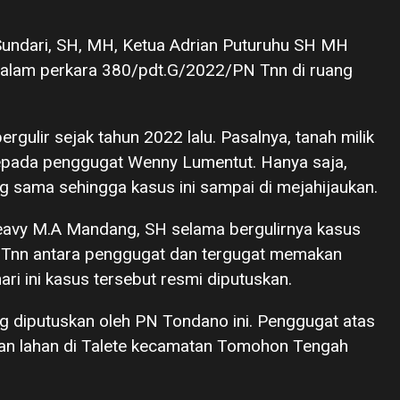
undari, SH, MH, Ketua Adrian Puturuhu SH MH
alam perkara 380/pdt.G/2022/PN Tnn di ruang
rgulir sejak tahun 2022 lalu. Pasalnya, tanah milik
 kepada penggugat Wenny Lumentut. Hanya saja,
ang sama sehingga kasus ini sampai di mejahijaukan.
avy M.A Mandang, SH selama bergulirnya kasus
Tnn antara penggugat dan tergugat memakan
ari ini kasus tersebut resmi diputuskan.
ng diputuskan oleh PN Tondano ini. Penggugat atas
 lahan di Talete kecamatan Tomohon Tengah