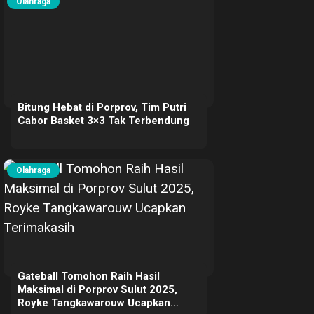
Olahraga
Bitung Hebat di Porprov, Tim Putri
Cabor Basket 3×3 Tak Terbendung
Olahraga
Gateball Tomohon Raih Hasil
Maksimal di Porprov Sulut 2025,
Royke Tangkawarouw Ucapkan