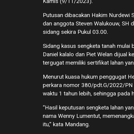
Kamis (9/11/2023).
Putusan dibacakan Hakim Nurdewi S
dan anggota Steven Walukouw, SH d
sidang sekira Pukul 03.00.
Sidang kasus sengketa tanah mulai be
Daniel kalalo dan Piet Welan dijual
tergugat memiliki sertifikat lahan y
Menurut kuasa hukum penggugat He
perkara nomor 380/pdt.G/2022/PN 
waktu 1 tahun lebih, sehingga pada h
“Hasil keputusan sengketa lahan ya
nama Wenny Lumentut, memenangkan
itu,” kata Mandang.