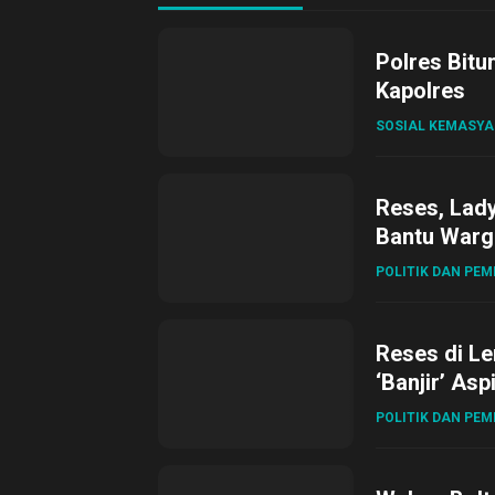
Polres Bitu
Kapolres
SOSIAL KEMASY
Reses, Lad
Bantu Warg
POLITIK DAN PE
Reses di L
‘Banjir’ Asp
POLITIK DAN PE