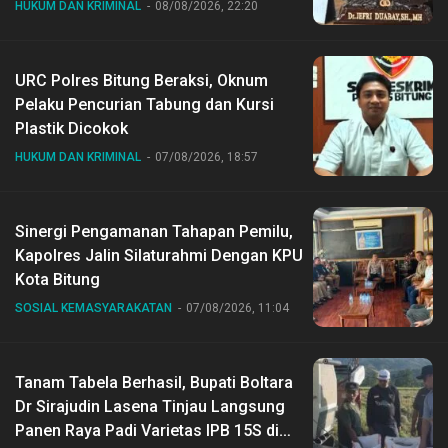
HUKUM DAN KRIMINAL
08/08/2026, 22:20
URC Polres Bitung Beraksi, Oknum
Pelaku Pencurian Tabung dan Kursi
Plastik Dicokok
HUKUM DAN KRIMINAL
07/08/2026, 18:57
Sinergi Pengamanan Tahapan Pemilu,
Kapolres Jalin Silaturahmi Dengan KPU
Kota Bitung
SOSIAL KEMASYARAKATAN
07/08/2026, 11:04
Tanam Tabela Berhasil, Bupati Boltara
Dr Sirajudin Lasena Tinjau Langsung
Panen Raya Padi Varietas IPB 15S di