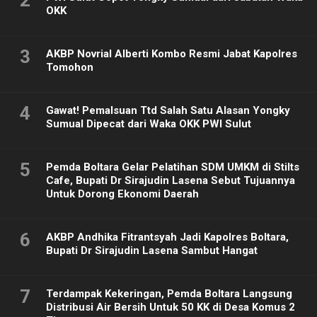
2
OKK
3
AKBP Novrial Alberti Kombo Resmi Jabat Kapolres
Tomohon
4
Gawat! Pemalsuan Ttd Salah Satu Alasan Yongky
Sumual Dipecat dari Waka OKK PWI Sulut
5
Pemda Boltara Gelar Pelatihan SDM UMKM di Stilts
Cafe, Bupati Dr Sirajudin Lasena Sebut Tujuannya
Untuk Dorong Ekonomi Daerah
6
AKBP Andhika Fitrantsyah Jadi Kapolres Boltara,
Bupati Dr Sirajudin Lasena Sambut Hangat
7
Terdampak Kekeringan, Pemda Boltara Langsung
Distribusi Air Bersih Untuk 50 KK di Desa Komus 2