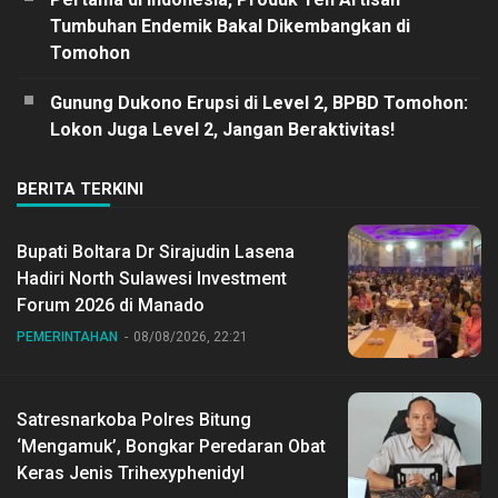
Tumbuhan Endemik Bakal Dikembangkan di
Tomohon
Gunung Dukono Erupsi di Level 2, BPBD Tomohon:
Lokon Juga Level 2, Jangan Beraktivitas!
BERITA TERKINI
Bupati Boltara Dr Sirajudin Lasena
Hadiri North Sulawesi Investment
Forum 2026 di Manado
PEMERINTAHAN
08/08/2026, 22:21
Satresnarkoba Polres Bitung
‘Mengamuk’, Bongkar Peredaran Obat
Keras Jenis Trihexyphenidyl