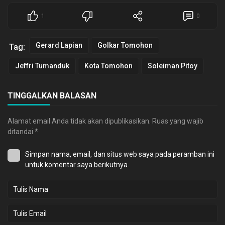
1
0
Gerard Lapian
Golkar Tomohon
Tag:
Jeffri Tumanduk
Kota Tomohon
Soleiman Pitoy
TINGGALKAN BALASAN
Alamat email Anda tidak akan dipublikasikan.
Ruas yang wajib
ditandai
*
Simpan nama, email, dan situs web saya pada peramban ini
untuk komentar saya berikutnya.