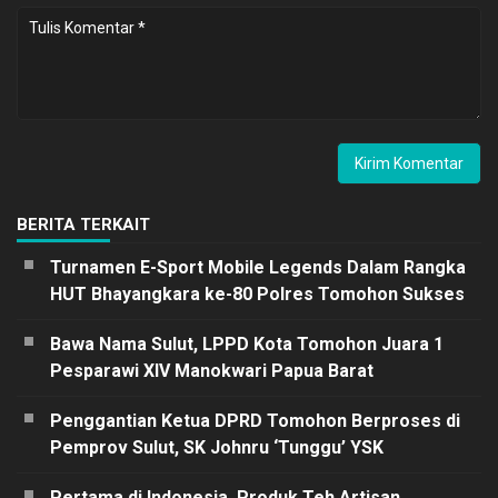
BERITA TERKAIT
Turnamen E-Sport Mobile Legends Dalam Rangka
HUT Bhayangkara ke-80 Polres Tomohon Sukses
Bawa Nama Sulut, LPPD Kota Tomohon Juara 1
Pesparawi XIV Manokwari Papua Barat
Penggantian Ketua DPRD Tomohon Berproses di
Pemprov Sulut, SK Johnru ‘Tunggu’ YSK
Pertama di Indonesia, Produk Teh Artisan