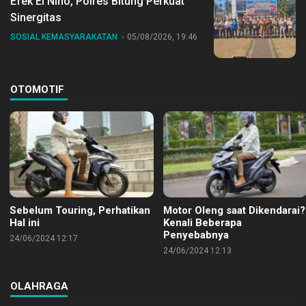
Efek El Nino, Polres Bitung Perkuat
Sinergitas
SOSIAL KEMASYARAKATAN
05/08/2026, 19:46
OTOMOTIF
Sebelum Touring, Perhatikan
Motor Oleng saat Dikendarai?
Hal ini
Kenali Beberapa
Penyebabnya
24/06/2024 12:17
24/06/2024 12:13
OLAHRAGA