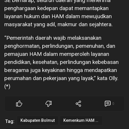
SE berharap, seluruh daerah yang menerima
penghargaan kedepan dapat memantapkan
layanan hukum dan HAM dalam mewujudkan
masyarakat yang adil, makmur dan sejahtera.
“Pemerintah daerah wajib melaksanakan
penghormatan, perlindungan, pemenuhan, dan
pemajuan HAM dalam memperoleh layanan
pendidikan, kesehatan, perlindungan kebebasan
beragama juga keyakinan hingga mendapatkan
perumahan dan pekerjaan yang layak,” kata Olly.
(*)
0
Kabupaten Bolmut
Kemenkum HAM Kanwil Sulut
Tag: