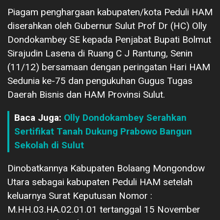
Piagam penghargaan kabupaten/kota Peduli HAM
diserahkan oleh Gubernur Sulut Prof Dr (HC) Olly
Dondokambey SE kepada Penjabat Bupati Bolmut
Sirajudin Lasena di Ruang C J Rantung, Senin
(11/12) bersamaan dengan peringatan Hari HAM
Sedunia ke-75 dan pengukuhan Gugus Tugas
Daerah Bisnis dan HAM Provinsi Sulut.
Baca Juga:
Olly Dondokambey Serahkan
Sertifikat Tanah Dukung Prabowo Bangun
Sekolah di Sulut
Dinobatkannya Kabupaten Bolaang Mongondow
Utara sebagai kabupaten Peduli HAM setelah
keluarnya Surat Keputusan Nomor :
M.HH.03.HA.02.01.01 tertanggal 15 November