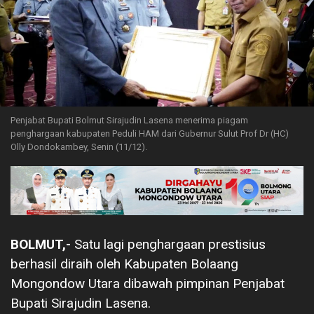
Penjabat Bupati Bolmut Sirajudin Lasena menerima piagam
penghargaan kabupaten Peduli HAM dari Gubernur Sulut Prof Dr (HC)
Olly Dondokambey, Senin (11/12).
BOLMUT,-
Satu lagi penghargaan prestisius
berhasil diraih oleh Kabupaten Bolaang
Mongondow Utara dibawah pimpinan Penjabat
Bupati Sirajudin Lasena.