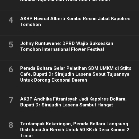
4
AKBP Novrial Alberti Kombo Resmi Jabat Kapolres
Tomohon
5
Johny Runtuwene: DPRD Wajib Sukseskan
Tomohon International Flower Festival
6
Pemda Boltara Gelar Pelatihan SDM UMKM di Stilts
Cafe, Bupati Dr Sirajudin Lasena Sebut Tujuannya
Untuk Dorong Ekonomi Daerah
7
AKBP Andhika Fitrantsyah Jadi Kapolres Boltara,
Bupati Dr Sirajudin Lasena Sambut Hangat
8
Terdampak Kekeringan, Pemda Boltara Langsung
Distribusi Air Bersih Untuk 50 KK di Desa Komus 2
Timur