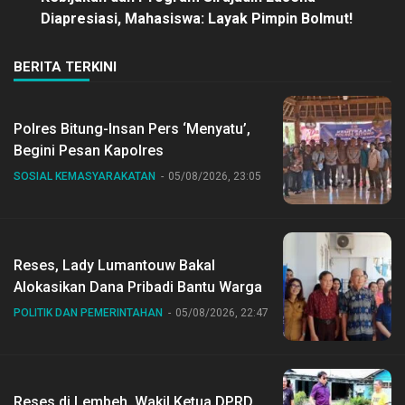
Diapresiasi, Mahasiswa: Layak Pimpin Bolmut!
BERITA TERKINI
Polres Bitung-Insan Pers ‘Menyatu’,
Begini Pesan Kapolres
SOSIAL KEMASYARAKATAN
05/08/2026, 23:05
Reses, Lady Lumantouw Bakal
Alokasikan Dana Pribadi Bantu Warga
POLITIK DAN PEMERINTAHAN
05/08/2026, 22:47
Reses di Lembeh, Wakil Ketua DPRD