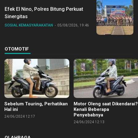
Efek El Nino, Polres Bitung Perkuat
Sinergitas
SOSIAL KEMASYARAKATAN
05/08/2026, 19:46
OTOMOTIF
Sebelum Touring, Perhatikan
Motor Oleng saat Dikendarai?
Hal ini
Kenali Beberapa
Penyebabnya
24/06/2024 12:17
24/06/2024 12:13
OLAHRAGA