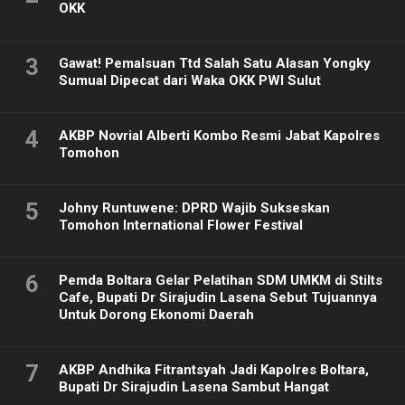
OKK
3
Gawat! Pemalsuan Ttd Salah Satu Alasan Yongky
Sumual Dipecat dari Waka OKK PWI Sulut
4
AKBP Novrial Alberti Kombo Resmi Jabat Kapolres
Tomohon
5
Johny Runtuwene: DPRD Wajib Sukseskan
Tomohon International Flower Festival
6
Pemda Boltara Gelar Pelatihan SDM UMKM di Stilts
Cafe, Bupati Dr Sirajudin Lasena Sebut Tujuannya
Untuk Dorong Ekonomi Daerah
7
AKBP Andhika Fitrantsyah Jadi Kapolres Boltara,
Bupati Dr Sirajudin Lasena Sambut Hangat