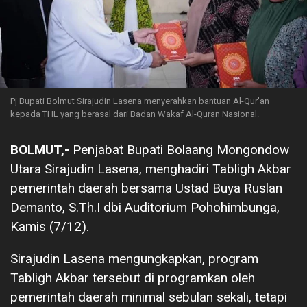
Pj Bupati Bolmut Sirajudin Lasena menyerahkan bantuan Al-Qur'an
kepada THL yang berasal dari Badan Wakaf Al-Quran Nasional.
BOLMUT,-
Penjabat Bupati Bolaang Mongondow
Utara Sirajudin Lasena, menghadiri Tabligh Akbar
pemerintah daerah bersama Ustad Buya Ruslan
Demanto, S.Th.I dbi Auditorium Pohohimbunga,
Kamis (7/12).
Sirajudin Lasena mengungkapkan, program
Tabligh Akbar tersebut di programkan oleh
pemerintah daerah minimal sebulan sekali, tetapi