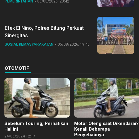
PEMERINTAHAN
05/08/2026, 20:42
Bersama Jajaran
Efek El Nino, Polres Bitung Perkuat
Sinergitas
SOSIAL KEMASYARAKATAN
05/08/2026, 19:46
OTOMOTIF
Sebelum Touring, Perhatikan
Motor Oleng saat Dikendarai?
Hal ini
Kenali Beberapa
Penyebabnya
24/06/2024 12:17