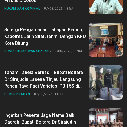
Plastik Dicokok
HUKUM DAN KRIMINAL
07/08/2026, 18:57
Sinergi Pengamanan Tahapan Pemilu,
Kapolres Jalin Silaturahmi Dengan KPU
Kota Bitung
SOSIAL KEMASYARAKATAN
07/08/2026, 11:04
Tanam Tabela Berhasil, Bupati Boltara
Dr Sirajudin Lasena Tinjau Langsung
Panen Raya Padi Varietas IPB 15S di
Desa Gihang
PEMERINTAHAN
07/08/2026, 11:00
Ingatkan Peserta Jaga Nama Baik
Daerah, Bupati Boltara Dr Sirajudin