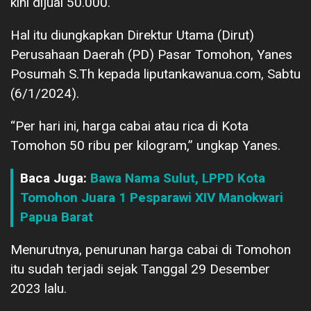
kini dijual 50.000.
Hal itu diungkapkan Direktur Utama (Dirut)
Perusahaan Daerah (PD) Pasar Tomohon, Yanes
Posumah S.Th kepada liputankawanua.com, Sabtu
(6/1/2024).
“Per hari ini, harga cabai atau rica di Kota
Tomohon 50 ribu per kilogram,” ungkap Yanes.
Baca Juga:
Bawa Nama Sulut, LPPD Kota
Tomohon Juara 1 Pesparawi XIV Manokwari
Papua Barat
Menurutnya, penurunan harga cabai di Tomohon
itu sudah terjadi sejak Tanggal 29 Desember
2023 lalu.