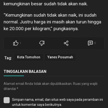
kemungkinan besar sudah tidak akan naik.
“Kemungkinan sudah tidak akan naik, ini sudah
normal. Justru harga ini masih akan turun hingga
ke 20.000 per kilogram,” pungkasnya.
1
0
Kota Tomohon
Yanes Posumah
Tag:
TINGGALKAN BALASAN
Alamat email Anda tidak akan dipublikasikan.
Ruas yang wajib
ditandai
*
Simpan nama, email, dan situs web saya pada peramban ini
untuk komentar saya berikutnya.