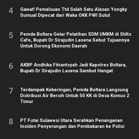
4
Gawat! Pemalsuan Ttd Salah Satu Alasan Yongky
Sumual Dipecat dari Waka OKK PWI Sulut
5
Pemda Boltara Gelar Pelatihan SDM UMKM di Stilts
Cafe, Bupati Dr Sirajudin Lasena Sebut Tujuannya
Untuk Dorong Ekonomi Daerah
6
AKBP Andhika Fitrantsyah Jadi Kapolres Boltara,
Bupati Dr Sirajudin Lasena Sambut Hangat
7
Terdampak Kekeringan, Pemda Boltara Langsung
Distribusi Air Bersih Untuk 50 KK di Desa Komus 2
Timur
8
PT Futai Sulawesi Utara Serahkan Penanganan
Insiden Penyerangan dan Pembakaran ke Polisi