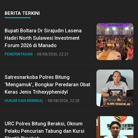
BERITA TERKINI
Bupati Boltara Dr Sirajudin Lasena
Hadiri North Sulawesi Investment
Forum 2026 di Manado
PEMERINTAHAN
08/08/2026, 22:21
Satresnarkoba Polres Bitung
‘Mengamuk’, Bongkar Peredaran Obat
Keras Jenis Trihexyphenidyl
HUKUM DAN KRIMINAL
08/08/2026, 22:20
URC Polres Bitung Beraksi, Oknum
Pelaku Pencurian Tabung dan Kursi