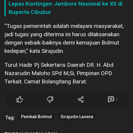
Lepas Kontingen Jambore Nasional ke XII di
Buperta Cibubur
“Tugas pemerintah adalah melayani masyarakat,
jadi tugas yang diterima ini harus dilaksanakan
dengan sebaik-baiknya demi kemajuan Bolmut
kedepan,” kata Sirajudin.
Turut Hadir Pj Sekertaris Daerah DR. H. Abd
Nazarudin Maloho SPd M,Si, Pimpinan OPD
Terkait. Camat Bolangitang Barat.
0
Pemkab Bolmut
Sirajudin Lasena
Tag: