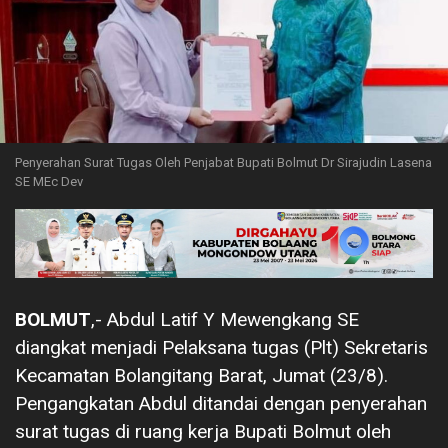
Penyerahan Surat Tugas Oleh Penjabat Bupati Bolmut Dr Sirajudin Lasena
SE MEc Dev
BOLMUT
,- Abdul Latif Y Mewengkang SE
diangkat menjadi Pelaksana tugas (Plt) Sekretaris
Kecamatan Bolangitang Barat, Jumat (23/8).
Pengangkatan Abdul ditandai dengan penyerahan
surat tugas di ruang kerja Bupati Bolmut oleh