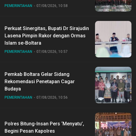
Nasional ke XII di Buperta Cibubur
PEMERINTAHAN
07/08/2026, 10:58
Perkuat Sinergitas, Bupati Dr Sirajudin
Lasena Pimpin Rakor dengan Ormas
Islam se-Boltara
PEMERINTAHAN
07/08/2026, 10:57
Pemkab Boltara Gelar Sidang
Rekomendasi Penetapan Cagar
Budaya
PEMERINTAHAN
07/08/2026, 10:56
Polres Bitung-Insan Pers ‘Menyatu’,
Begini Pesan Kapolres