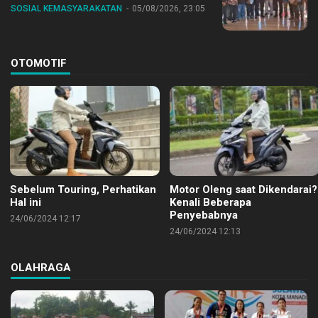
SOSIAL KEMASYARAKATAN
05/08/2026, 23:05
OTOMOTIF
Sebelum Touring, Perhatikan
Motor Oleng saat Dikendarai?
Hal ini
Kenali Beberapa
Penyebabnya
24/06/2024 12:17
24/06/2024 12:13
OLAHRAGA