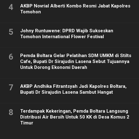
4
AKBP Novrial Alberti Kombo Resmi Jabat Kapolres
Tomohon
5
Johny Runtuwene: DPRD Wajib Sukseskan
Tomohon International Flower Festival
6
Pemda Boltara Gelar Pelatihan SDM UMKM di Stilts
Cafe, Bupati Dr Sirajudin Lasena Sebut Tujuannya
Untuk Dorong Ekonomi Daerah
7
AKBP Andhika Fitrantsyah Jadi Kapolres Boltara,
Bupati Dr Sirajudin Lasena Sambut Hangat
8
Terdampak Kekeringan, Pemda Boltara Langsung
Distribusi Air Bersih Untuk 50 KK di Desa Komus 2
Timur