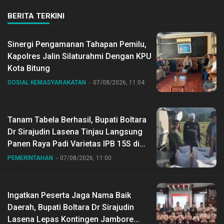
BERITA TERKINI
Sinergi Pengamanan Tahapan Pemilu,
Kapolres Jalin Silaturahmi Dengan KPU
Kota Bitung
SOSIAL KEMASYARAKATAN
07/08/2026, 11:04
Tanam Tabela Berhasil, Bupati Boltara
Dr Sirajudin Lasena Tinjau Langsung
Panen Raya Padi Varietas IPB 15S di
Desa Gihang
PEMERINTAHAN
07/08/2026, 11:00
Ingatkan Peserta Jaga Nama Baik
Daerah, Bupati Boltara Dr Sirajudin
Lasena Lepas Kontingen Jambore