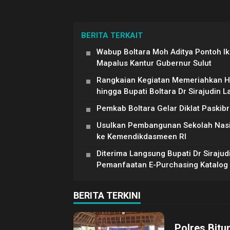
BERITA TERKAIT
Wabup Boltara Moh Aditya Pontoh Ik
Mapalus Kantur Gubernur Sulut
Rangkaian Kegiatan Memeriahkan HU
hingga Bupati Boltara Dr Sirajudin 
Pemkab Boltara Gelar Diklat Paskib
Usulkan Pembangunan Sekolah Nasiona
ke Kemendikdasmeen RI
Diterima Langsung Bupati Dr Siraju
Pemanfaatan E-Purchasing Katalog E
BERITA TERKINI
Polres Bitu