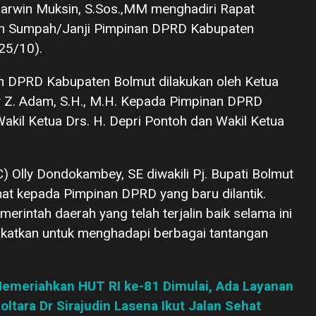
Darwin Muksin, S.Sos.,MM menghadiri Rapat
an Sumpah/Janji Pimpinan DPRD Kabupaten
25/10).
 DPRD Kabupaten Bolmut dilakukan oleh Ketua
y Z. Adam, S.H., M.H. Kepada Pimpinan DPRD
akil Ketua Drs. H. Depri Pontoh dan Wakil Ketua
) Olly Dondokambey, SE diwakili Pj. Bupati Bolmut
t kepada Pimpinan DPRD yang baru dilantik.
erintah daerah yang telah terjalin baik selama ini
ngkatkan untuk menghadapi berbagai tantangan
emeriahkan HUT RI ke-81 Dimulai, Ada Layanan
ltara Dr Sirajudin Lasena Ikut Jalan Sehat