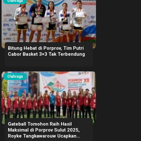
Olahraga
Bitung Hebat di Porprov, Tim Putri
Cabor Basket 3×3 Tak Terbendung
Olahraga
Gateball Tomohon Raih Hasil
Maksimal di Porprov Sulut 2025,
Royke Tangkawarouw Ucapkan