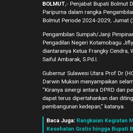
BOLMUT
,- Penjabat Bupati Bolmut 
Paripurna dalam rangka Pengambil
Bolmut Periode 2024-2029, Jumat (
Pengambilan Sumpah/Janji Pimpinan
Pengadilan Negeri Kotamobagu Jifl
diantaranya Ketua Frangky Cendra, W
Saiful Ambarak, S.Pd.I.
Gubernur Sulawesi Utara Prof Dr (HC
Darwin Muksin menyampaikan selama
“Kiranya sinergi antara DPRD dan pem
dapat terus dipertahankan dan diti
pembangunan kedepan,” katanya.
Baca Juga:
Rangkaian Kegiatan M
Kesehatan Gratis hingga Bupati Bo