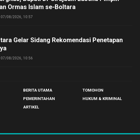
an Ormas Islam se-Boltara
07/08/2026, 10:57
tara Gelar Sidang Rekomendasi Penetapan
ya
07/08/2026, 10:56
BERITA UTAMA
TOMOHON
PEMERINTAHAN
HUKUM & KRIMINAL
ARTIKEL