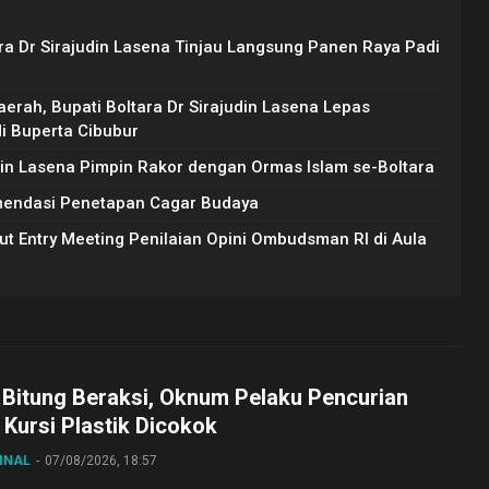
ara Dr Sirajudin Lasena Tinjau Langsung Panen Raya Padi
erah, Bupati Boltara Dr Sirajudin Lasena Lepas
di Buperta Cibubur
udin Lasena Pimpin Rakor dengan Ormas Islam se-Boltara
mendasi Penetapan Cagar Budaya
ut Entry Meeting Penilaian Opini Ombudsman RI di Aula
 Bitung Beraksi, Oknum Pelaku Pencurian
Kursi Plastik Dicokok
INAL
07/08/2026, 18:57