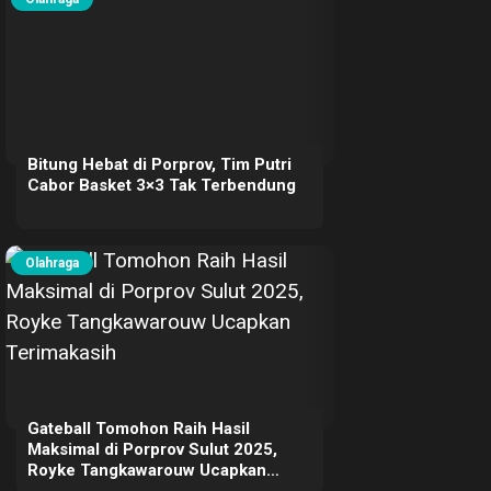
Bitung Hebat di Porprov, Tim Putri
Cabor Basket 3×3 Tak Terbendung
Olahraga
Gateball Tomohon Raih Hasil
Maksimal di Porprov Sulut 2025,
Royke Tangkawarouw Ucapkan