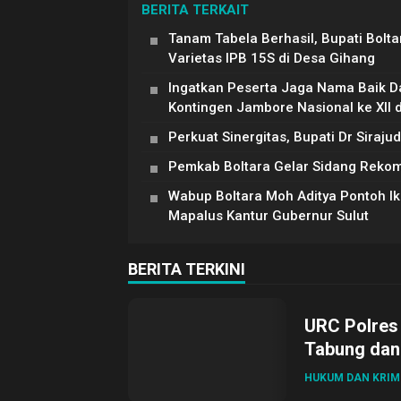
BERITA TERKAIT
Tanam Tabela Berhasil, Bupati Bolt
Varietas IPB 15S di Desa Gihang
Ingatkan Peserta Jaga Nama Baik Da
Kontingen Jambore Nasional ke XII 
Perkuat Sinergitas, Bupati Dr Siraj
Pemkab Boltara Gelar Sidang Reko
Wabup Boltara Moh Aditya Pontoh Ik
Mapalus Kantur Gubernur Sulut
BERITA TERKINI
URC Polres
Tabung dan 
HUKUM DAN KRIM