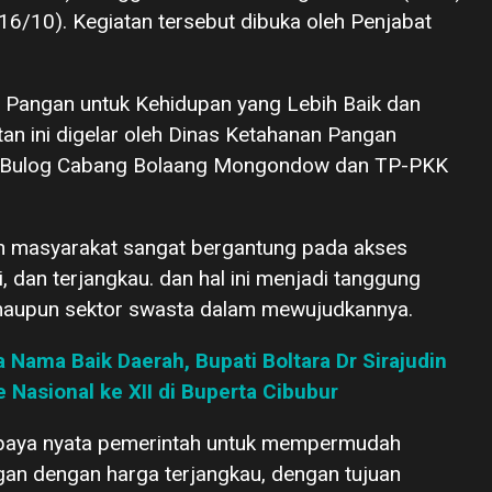
6/10). Kegiatan tersebut dibuka oleh Penjabat
Pangan untuk Kehidupan yang Lebih Baik dan
an ini digelar oleh Dinas Ketahanan Pangan
 Bulog Cabang Bolaang Mongondow dan TP-PKK
n masyarakat sangat bergantung pada akses
, dan terjangkau. dan hal ini menjadi tanggung
 maupun sektor swasta dalam mewujudkannya.
 Nama Baik Daerah, Bupati Boltara Dr Sirajudin
Nasional ke XII di Buperta Cibubur
 upaya nyata pemerintah untuk mempermudah
n dengan harga terjangkau, dengan tujuan