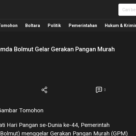
nua, Politik, Pemerintahan, Hukum Kriminal dan Nasio
Tomohon
Boltara
Politik
Pemerintahan
Hukum & Krimi
Pemda Bolmut Gelar Gerakan Pangan Murah
0
ti Hari Pangan se-Dunia ke-44, Pemerintah
(Bolmut) menggelar Gerakan Pangan Murah (GPM)