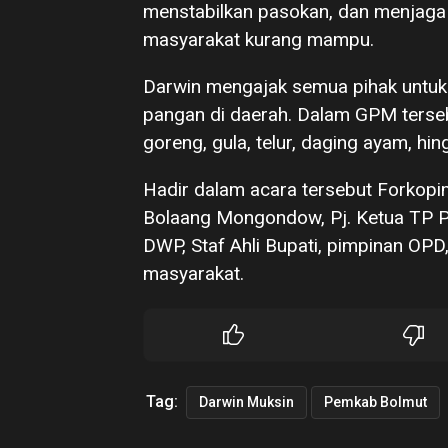
menstabilkan pasokan, dan menjaga 
masyarakat kurang mampu.
Darwin mengajak semua pihak untuk
pangan di daerah. Dalam GPM terseb
goreng, gula, telur, daging ayam, hi
Hadir dalam acara tersebut Forkop
Bolaang Mongondow, Pj. Ketua TP PK
DWP, Staf Ahli Bupati, pimpinan OPD,
masyarakat.
Tag:
Darwin Muksin
Pemkab Bolmut