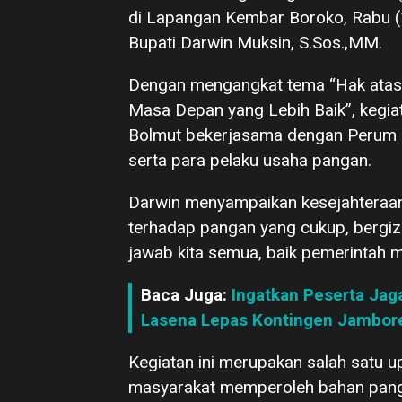
di Lapangan Kembar Boroko, Rabu (1
Bupati Darwin Muksin, S.Sos.,MM.
Dengan mengangkat tema “Hak atas 
Masa Depan yang Lebih Baik”, kegiat
Bolmut bekerjasama dengan Perum
serta para pelaku usaha pangan.
Darwin menyampaikan kesejahteraa
terhadap pangan yang cukup, bergizi
jawab kita semua, baik pemerintah
Baca Juga:
Ingatkan Peserta Jaga
Lasena Lepas Kontingen Jambore 
Kegiatan ini merupakan salah satu
masyarakat memperoleh bahan panga