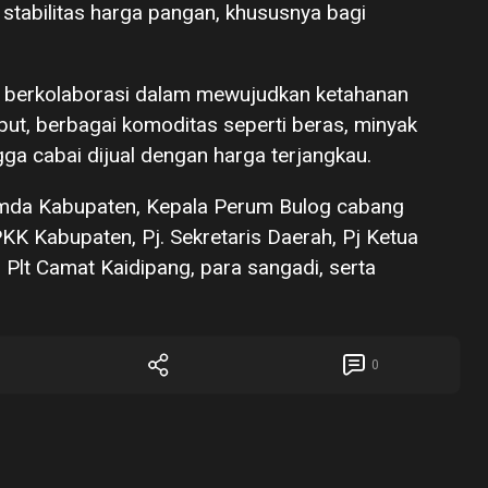
stabilitas harga pangan, khususnya bagi
 berkolaborasi dalam mewujudkan ketahanan
ut, berbagai komoditas seperti beras, minyak
ngga cabai dijual dengan harga terjangkau.
imda Kabupaten, Kepala Perum Bulog cabang
K Kabupaten, Pj. Sekretaris Daerah, Pj Ketua
 Plt Camat Kaidipang, para sangadi, serta
0