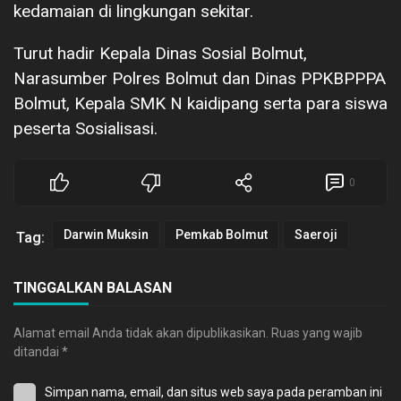
kedamaian di lingkungan sekitar.
Turut hadir Kepala Dinas Sosial Bolmut,
Narasumber Polres Bolmut dan Dinas PPKBPPPA
Bolmut, Kepala SMK N kaidipang serta para siswa
peserta Sosialisasi.
0
Darwin Muksin
Pemkab Bolmut
Saeroji
Tag:
TINGGALKAN BALASAN
Alamat email Anda tidak akan dipublikasikan.
Ruas yang wajib
ditandai
*
Simpan nama, email, dan situs web saya pada peramban ini