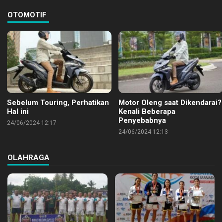
OTOMOTIF
Sebelum Touring, Perhatikan
Motor Oleng saat Dikendarai?
Hal ini
Kenali Beberapa
Penyebabnya
24/06/2024 12:17
24/06/2024 12:13
OLAHRAGA