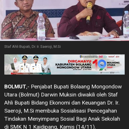
Staf Ahli Bupati, Dr. Ir. Saeroji, M.Si
BOLMUT
,- Penjabat Bupati Bolaang Mongondow
Utara (Bolmut) Darwin Muksin diwakili oleh Staf
Ahli Bupati Bidang Ekonomi dan Keuangan Dr. Ir.
Saeroji, M.Si membuka Sosialisasi Pencegahan
Tindakan Menyimpang Sosial Bagi Anak Sekolah
di SMK N 1 Kaidipang, Kamis (14/11).