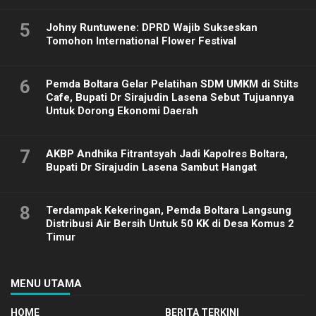
5
Johny Runtuwene: DPRD Wajib Sukseskan
Tomohon International Flower Festival
6
Pemda Boltara Gelar Pelatihan SDM UMKM di Stilts
Cafe, Bupati Dr Sirajudin Lasena Sebut Tujuannya
Untuk Dorong Ekonomi Daerah
7
AKBP Andhika Fitrantsyah Jadi Kapolres Boltara,
Bupati Dr Sirajudin Lasena Sambut Hangat
8
Terdampak Kekeringan, Pemda Boltara Langsung
Distribusi Air Bersih Untuk 50 KK di Desa Komus 2
Timur
MENU UTAMA
HOME
BERITA TERKINI