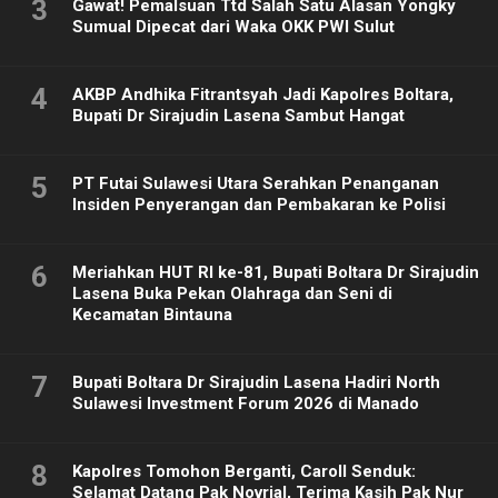
3
Gawat! Pemalsuan Ttd Salah Satu Alasan Yongky
Sumual Dipecat dari Waka OKK PWI Sulut
4
AKBP Andhika Fitrantsyah Jadi Kapolres Boltara,
Bupati Dr Sirajudin Lasena Sambut Hangat
5
PT Futai Sulawesi Utara Serahkan Penanganan
Insiden Penyerangan dan Pembakaran ke Polisi
6
Meriahkan HUT RI ke-81, Bupati Boltara Dr Sirajudin
Lasena Buka Pekan Olahraga dan Seni di
Kecamatan Bintauna
7
Bupati Boltara Dr Sirajudin Lasena Hadiri North
Sulawesi Investment Forum 2026 di Manado
8
Kapolres Tomohon Berganti, Caroll Senduk:
Selamat Datang Pak Novrial, Terima Kasih Pak Nur