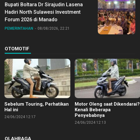
Bupati Boltara Dr Sirajudin Lasena
Hadiri North Sulawesi Investment
Forum 2026 di Manado
PEMERINTAHAN
08/08/2026, 22:21
OTOMOTIF
Sebelum Touring, Perhatikan
Motor Oleng saat Dikendarai?
Hal ini
Kenali Beberapa
Penyebabnya
24/06/2024 12:17
24/06/2024 12:13
OLAHRAGA