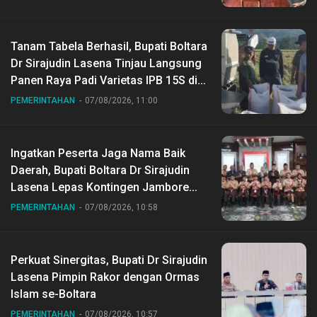
Tanam Tabela Berhasil, Bupati Boltara
Dr Sirajudin Lasena Tinjau Langsung
Panen Raya Padi Varietas IPB 15S di
Desa Gihang
PEMERINTAHAN
07/08/2026, 11:00
Ingatkan Peserta Jaga Nama Baik
Daerah, Bupati Boltara Dr Sirajudin
Lasena Lepas Kontingen Jambore
Nasional ke XII di Buperta Cibubur
PEMERINTAHAN
07/08/2026, 10:58
Perkuat Sinergitas, Bupati Dr Sirajudin
Lasena Pimpin Rakor dengan Ormas
Islam se-Boltara
PEMERINTAHAN
07/08/2026, 10:57