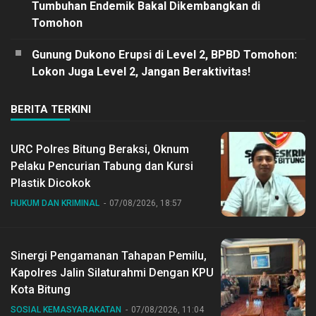
Tumbuhan Endemik Bakal Dikembangkan di
Tomohon
Gunung Dukono Erupsi di Level 2, BPBD Tomohon:
Lokon Juga Level 2, Jangan Beraktivitas!
BERITA TERKINI
URC Polres Bitung Beraksi, Oknum
Pelaku Pencurian Tabung dan Kursi
Plastik Dicokok
HUKUM DAN KRIMINAL
07/08/2026, 18:57
Sinergi Pengamanan Tahapan Pemilu,
Kapolres Jalin Silaturahmi Dengan KPU
Kota Bitung
SOSIAL KEMASYARAKATAN
07/08/2026, 11:04