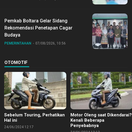
Pemkab Boltara Gelar Sidang
Rekomendasi Penetapan Cagar
Budaya
PEMERINTAHAN
07/08/2026, 10:56
OTOMOTIF
Sebelum Touring, Perhatikan
Motor Oleng saat Dikendarai?
Hal ini
Kenali Beberapa
Penyebabnya
24/06/2024 12:17