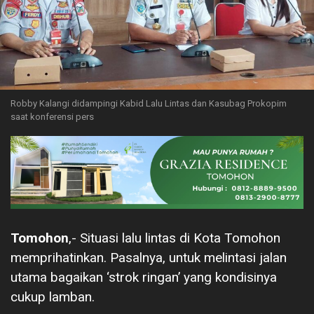
Robby Kalangi didampingi Kabid Lalu Lintas dan Kasubag Prokopim
saat konferensi pers
Tomohon
,- Situasi lalu lintas di Kota Tomohon
memprihatinkan. Pasalnya, untuk melintasi jalan
utama bagaikan ‘strok ringan’ yang kondisinya
cukup lamban.