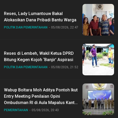
Reses, Lady Lumantouw Bakal
Alokasikan Dana Pribadi Bantu Warga
POLITIK DAN PEMERINTAHAN
05/08/2026, 22:47
Reses di Lembeh, Wakil Ketua DPRD
Bitung Kegen Kojoh ‘Banjir’ Aspirasi
POLITIK DAN PEMERINTAHAN
05/08/2026, 21:52
Wabup Boltara Moh Aditya Pontoh Ikut
Entry Meeting Penilaian Opini
Ombudsman RI di Aula Mapalus Kantur
Gubernur Sulut
PEMERINTAHAN
05/08/2026, 20:43