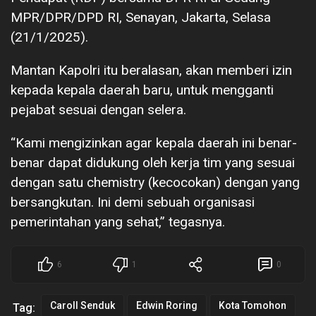
MPR/DPR/DPD RI, Senayan, Jakarta, Selasa
(21/1/2025).
Mantan Kapolri itu beralasan, akan memberi izin
kepada kepala daerah baru, untuk mengganti
pejabat sesuai dengan selera.
“Kami mengizinkan agar kepala daerah ini benar-
benar dapat didukung oleh kerja tim yang sesuai
dengan satu chemistry (kecocokan) dengan yang
bersangkutan. Ini demi sebuah organisasi
pemerintahan yang sehat,” tegasnya.
6
1
0
Caroll Senduk
Edwin Roring
Kota Tomohon
Tag: