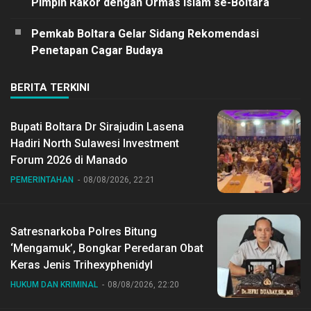
Pimpin Rakor dengan Ormas Islam se-Boltara
Pemkab Boltara Gelar Sidang Rekomendasi
Penetapan Cagar Budaya
BERITA TERKINI
Bupati Boltara Dr Sirajudin Lasena
Hadiri North Sulawesi Investment
Forum 2026 di Manado
PEMERINTAHAN
08/08/2026, 22:21
Satresnarkoba Polres Bitung
‘Mengamuk’, Bongkar Peredaran Obat
Keras Jenis Trihexyphenidyl
HUKUM DAN KRIMINAL
08/08/2026, 22:20