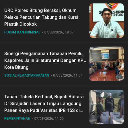
URC Polres Bitung Beraksi, Oknum
Pelaku Pencurian Tabung dan Kursi
Plastik Dicokok
HUKUM DAN KRIMINAL
07/08/2026, 18:57
Sinergi Pengamanan Tahapan Pemilu,
Kapolres Jalin Silaturahmi Dengan KPU
Kota Bitung
SOSIAL KEMASYARAKATAN
07/08/2026, 11:04
Tanam Tabela Berhasil, Bupati Boltara
Dr Sirajudin Lasena Tinjau Langsung
Panen Raya Padi Varietas IPB 15S di
Desa Gihang
PEMERINTAHAN
07/08/2026, 11:00