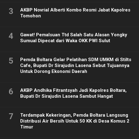
3
AKBP Novrial Alberti Kombo Resmi Jabat Kapolres
Tomohon
4
Gawat! Pemalsuan Ttd Salah Satu Alasan Yongky
Sumual Dipecat dari Waka OKK PWI Sulut
5
Pemda Boltara Gelar Pelatihan SDM UMKM di Stilts
Cafe, Bupati Dr Sirajudin Lasena Sebut Tujuannya
Untuk Dorong Ekonomi Daerah
6
AKBP Andhika Fitrantsyah Jadi Kapolres Boltara,
Bupati Dr Sirajudin Lasena Sambut Hangat
7
Terdampak Kekeringan, Pemda Boltara Langsung
Distribusi Air Bersih Untuk 50 KK di Desa Komus 2
Timur