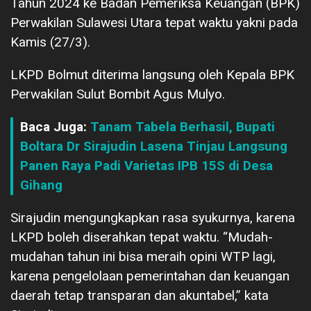
Tahun 2024 ke Badan Pemeriksa Keuangan (BPK)
Perwakilan Sulawesi Utara tepat waktu yakni pada
Kamis (27/3).
LKPD Bolmut diterima langsung oleh Kepala BPK
Perwakilan Sulut Bombit Agus Mulyo.
Baca Juga:
Tanam Tabela Berhasil, Bupati
Boltara Dr Sirajudin Lasena Tinjau Langsung
Panen Raya Padi Varietas IPB 15S di Desa
Gihang
Sirajudin mengungkapkan rasa syukurnya, karena
LKPD boleh diserahkan tepat waktu. “Mudah-
mudahan tahun ini bisa meraih opini WTP lagi,
karena pengelolaan pemerintahan dan keuangan
daerah tetap transparan dan akuntabel,” kata