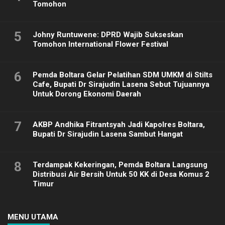
Tomohon
5
Johny Runtuwene: DPRD Wajib Sukseskan
Tomohon International Flower Festival
6
Pemda Boltara Gelar Pelatihan SDM UMKM di Stilts
Cafe, Bupati Dr Sirajudin Lasena Sebut Tujuannya
Untuk Dorong Ekonomi Daerah
7
AKBP Andhika Fitrantsyah Jadi Kapolres Boltara,
Bupati Dr Sirajudin Lasena Sambut Hangat
8
Terdampak Kekeringan, Pemda Boltara Langsung
Distribusi Air Bersih Untuk 50 KK di Desa Komus 2
Timur
MENU UTAMA