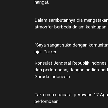
hangat.
Dalam sambutannya dia mengatakan
atmosfer berbeda dalam kehidupan b
“Saya sangat suka dengan komunitas
ujar Parker.
Konsulat Jenderal Republik Indones
dan perlombaan, dengan hadiah-hadi
Garuda Indonesia.
Tak cuma upacara, perayaan 17 Agu
perlombaan.