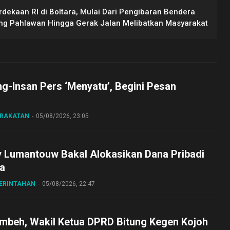
ekaan RI di Boltara, Mulai Dari Pengibaran Bendera
ng Pahlawan Hingga Gerak Jalan Melibatkan Masyarakat
ng-Insan Pers ‘Menyatu’, Begini Pesan
ARAKATAN
05/08/2026, 23:05
y Lumantouw Bakal Alokasikan Dana Pribadi
a
MERINTAHAN
05/08/2026, 22:47
embeh, Wakil Ketua DPRD Bitung Kegen Kojoh