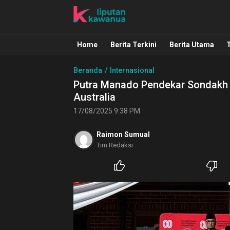
Liputan Kawanua
Berita Manado, Sulawesi Utara, Kawa
Home
Berita Terkini
Berita Utama
Beranda
Internasional
Putra Manado Pendekar Sondakh 
Australia
17/08/2025 9:38 PM
Raimon Sumual
Tim Redaksi