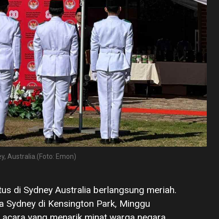
, Australia.(Foto: Emon)
s di Sydney Australia berlangsung meriah.
ia Sydney di Kensington Park, Minggu
 acara yang menarik minat warga negara