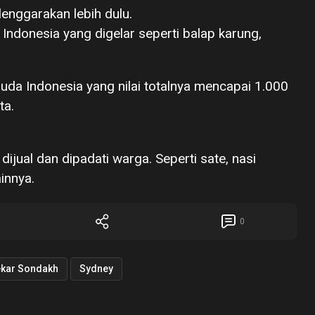
enggarakan lebih dulu.
 Indonesia yang digelar seperti balap karung,
uda Indonesia yang nilai totalnya mencapai 1.000
ta.
ijual dan dipadati warga. Seperti sate, nasi
innya.
0
kar Sondakh
Sydney