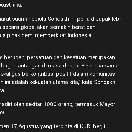
ustralia.
rut suami Febiola Sondakh ini perlu dipupuk lebih
 secara global akan semakin berat dan
a pihak demi memperkuat Indonesia.
rus berubah, persatuan dan kesatuan merupakan
rbagai tantangan di masa depan. Bersama-sama
sekaligus berkontribusi positif dalam komunitas
 ini adalah kekuatan utama kita,” kata Sondakh
ra.
adiri oleh sekitar 1000 orang, termasuk Mayor
er.
en 17 Agustus yang tercipta di KJRI begitu