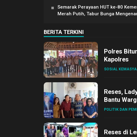
Semarak Perayaan HUT ke-80 Kemerd
Merah Putih, Tabur Bunga Mengena
BERITA TERKINI
Polres Bitu
Kapolres
SOSIAL KEMASY
Reses, Lad
Bantu Warg
POLITIK DAN PE
Reses di L