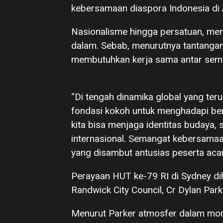
kebersamaan diaspora Indonesia di A
Nasionalisme hingga persatuan, menu
dalam. Sebab, menurutnya tantangan
membutuhkan kerja sama antar semu
“Di tengah dinamika global yang te
fondasi kokoh untuk menghadapi be
kita bisa menjaga identitas budaya, 
internasional. Semangat kebersamaan
yang disambut antusias peserta aca
Perayaan HUT ke-79 RI di Sydney dih
Randwick City Council, Cr Dylan Park
Menurut Parker atmosfer dalam mom