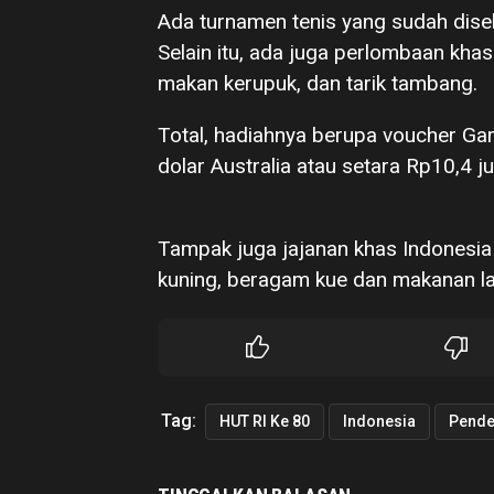
Ada turnamen tenis yang sudah disel
Selain itu, ada juga perlombaan khas
makan kerupuk, dan tarik tambang.
Total, hadiahnya berupa voucher Gar
dolar Australia atau setara Rp10,4 ju
Tampak juga jajanan khas Indonesia d
kuning, beragam kue dan makanan la
Tag:
HUT RI Ke 80
Indonesia
Pende