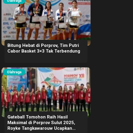
Olahraga
Bitung Hebat di Porprov, Tim Putri
Cabor Basket 3×3 Tak Terbendung
Olahraga
Gateball Tomohon Raih Hasil
Maksimal di Porprov Sulut 2025,
Royke Tangkawarouw Ucapkan