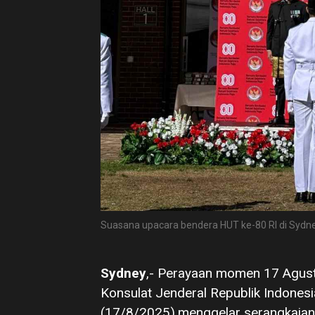
Suasana upacara bendera HUT ke-80 RI di Sydney
Sydney
,- Perayaan momen 17 Agustu
Konsulat Jenderal Republik Indones
(17/8/2025),menggelar serangkaian