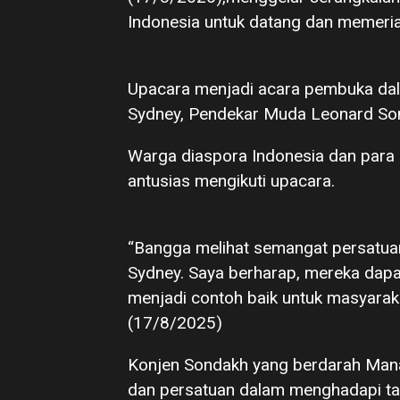
Indonesia untuk datang dan memeria
Upacara menjadi acara pembuka dala
Sydney, Pendekar Muda Leonard Son
Warga diaspora Indonesia dan para 
antusias mengikuti upacara.
“Bangga melihat semangat persatuan
Sydney. Saya berharap, mereka dapat
menjadi contoh baik untuk masyarak
(17/8/2025)
Konjen Sondakh yang berdarah Mana
dan persatuan dalam menghadapi ta