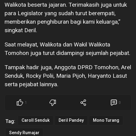
Walikota beserta jajaran. Terimakasih juga untuk
para Legislator yang sudah turut berempati,
memberikan penghiburan bagi kami keluarga,”
singkat Deril.
Saat melayat, Walikota dan Wakil Walikota
Tomohon juga turut didampingi sejumlah pejabat.
Tampak hadir juga, Anggota DPRD Tomohon, Arel
Senduk, Rocky Polii, Maria Pijoh, Haryanto Lasut
serta pejabat lainnya.
1
0
Caroll Senduk
Deril Pandey
Mono Turang
Tag:
Sendy Rumajar