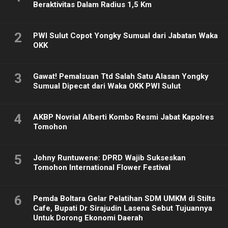
Beraktivitas Dalam Radius 1,5 Km
2
PWI Sulut Copot Yongky Sumual dari Jabatan Waka
OKK
3
Gawat! Pemalsuan Ttd Salah Satu Alasan Yongky
Sumual Dipecat dari Waka OKK PWI Sulut
4
AKBP Novrial Alberti Kombo Resmi Jabat Kapolres
Tomohon
5
Johny Runtuwene: DPRD Wajib Sukseskan
Tomohon International Flower Festival
6
Pemda Boltara Gelar Pelatihan SDM UMKM di Stilts
Cafe, Bupati Dr Sirajudin Lasena Sebut Tujuannya
Untuk Dorong Ekonomi Daerah