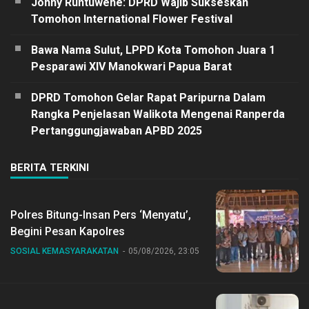
Johny Runtuwene: DPRD Wajib Sukseskan
Tomohon International Flower Festival
Bawa Nama Sulut, LPPD Kota Tomohon Juara 1
Pesparawi XIV Manokwari Papua Barat
DPRD Tomohon Gelar Rapat Paripurna Dalam
Rangka Penjelasan Walikota Mengenai Ranperda
Pertanggungjawaban APBD 2025
BERITA TERKINI
Polres Bitung-Insan Pers ‘Menyatu’,
Begini Pesan Kapolres
SOSIAL KEMASYARAKATAN
05/08/2026, 23:05