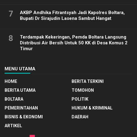
7
AKBP Andhika Fitrantsyah Jadi Kapolres Boltara,
Bupati Dr Sirajudin Lasena Sambut Hangat
8
Terdampak Kekeringan, Pemda Boltara Langsung
Distribusi Air Bersih Untuk 50 KK di Desa Komus 2
Timur
MENU UTAMA
HOME
BERITA TERKINI
BERITA UTAMA
TOMOHON
BOLTARA
POLITIK
PEMERINTAHAN
HUKUM & KRIMINAL
BISNIS & EKONOMI
DAERAH
ARTIKEL