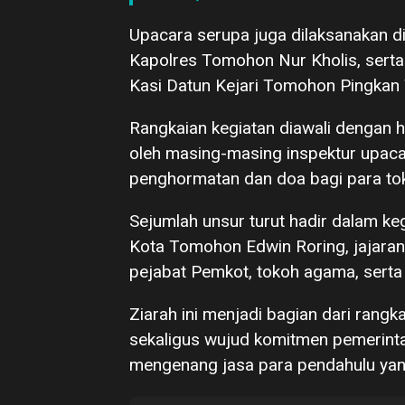
Upacara serupa juga dilaksanakan d
Kapolres Tomohon Nur Kholis, serta
Kasi Datun Kejari Tomohon Pingkan 
Rangkaian kegiatan diawali dengan h
oleh masing-masing inspektur upaca
penghormatan dan doa bagi para tok
Sejumlah unsur turut hadir dalam keg
Kota Tomohon Edwin Roring, jajaran
pejabat Pemkot, tokoh agama, serta
Ziarah ini menjadi bagian dari ran
sekaligus wujud komitmen pemerint
mengenang jasa para pendahulu yang