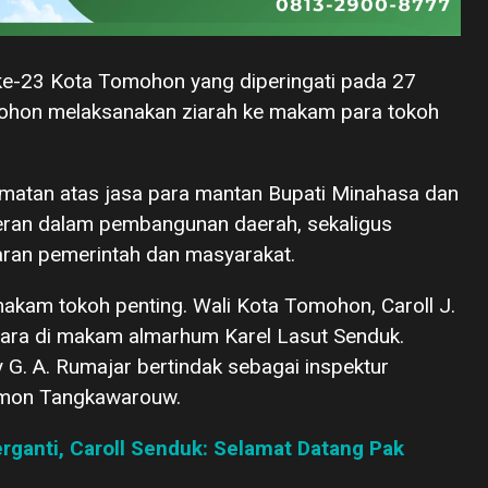
e-23 Kota Tomohon yang diperingati pada 27
ohon melaksanakan ziarah ke makam para tokoh
rmatan atas jasa para mantan Bupati Minahasa dan
eran dalam pembangunan daerah, sekaligus
aran pemerintah dan masyarakat.
 makam tokoh penting. Wali Kota Tomohon, Caroll J.
ara di makam almarhum Karel Lasut Senduk.
y G. A. Rumajar bertindak sebagai inspektur
imon Tangkawarouw.
ganti, Caroll Senduk: Selamat Datang Pak