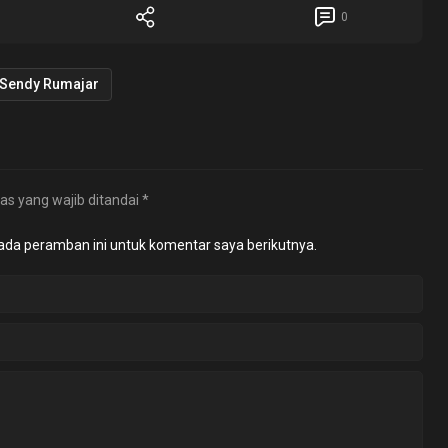
0
Sendy Rumajar
as yang wajib ditandai
*
ada peramban ini untuk komentar saya berikutnya.