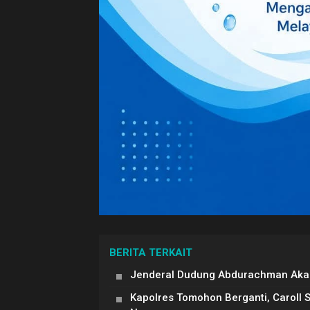
BERITA TERKAIT
Jenderal Dudung Abdurachman Akan
Kapolres Tomohon Berganti, Caroll 