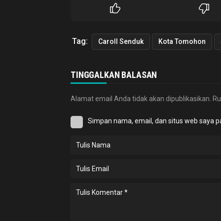
Tag:
Caroll Senduk
Kota Tomohon
TINGGALKAN BALASAN
Alamat email Anda tidak akan dipublikasikan.
Ru
Simpan nama, email, dan situs web saya p