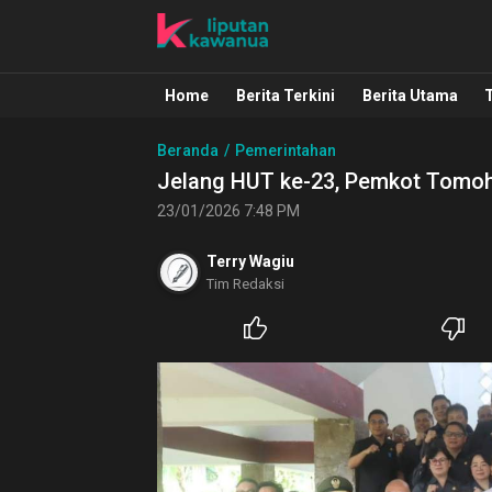
Liputan Kawanua
Berita Manado, Sulawesi Utara, Kawa
Home
Berita Terkini
Berita Utama
Beranda
Pemerintahan
Jelang HUT ke-23, Pemkot Tomoh
23/01/2026 7:48 PM
Terry Wagiu
Tim Redaksi