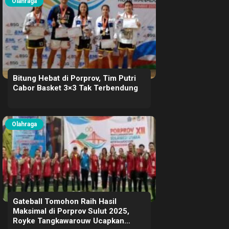
Olahraga
Bitung Hebat di Porprov, Tim Putri
Cabor Basket 3×3 Tak Terbendung
Olahraga
Gateball Tomohon Raih Hasil
Maksimal di Porprov Sulut 2025,
Royke Tangkawarouw Ucapkan