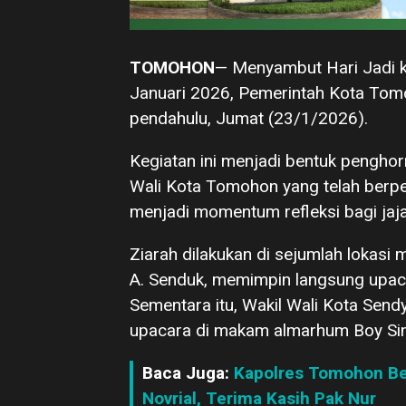
TOMOHON
— Menyambut Hari Jadi k
Januari 2026, Pemerintah Kota Tom
pendahulu, Jumat (23/1/2026).
Kegiatan ini menjadi bentuk pengho
Wali Kota Tomohon yang telah berp
menjadi momentum refleksi bagi jaj
Ziarah dilakukan di sejumlah lokasi
A. Senduk, memimpin langsung upac
Sementara itu, Wakil Wali Kota Send
upacara di makam almarhum Boy S
Baca Juga:
Kapolres Tomohon Ber
Novrial, Terima Kasih Pak Nur