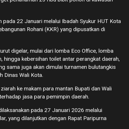
n pada 22 Januari melalui Ibadah Syukur HUT Kota
bangunan Rohani (KKR) yang dipusatkan di
urut digelar, mulai dari lomba Eco Office, lomba
, hingga kebersihan toilet antar perangkat daerah,
ang sama juga akan dimulai turnamen bulutangkis
 Dinas Wali Kota.
an ziarah ke makam para mantan Bupati dan Wali
terhadap jasa para pemimpin daerah.
ilaksanakan pada 27 Januari 2026 melalui
ar, yang dilanjutkan dengan Rapat Paripurna