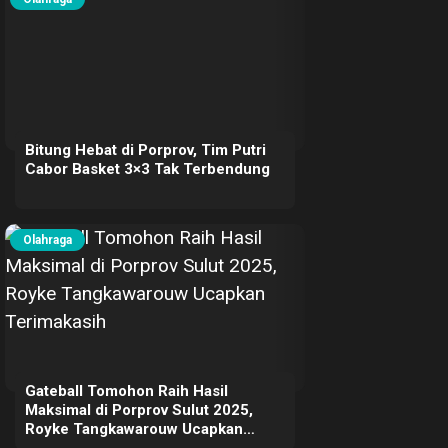
Bitung Hebat di Porprov, Tim Putri
Cabor Basket 3×3 Tak Terbendung
Olahraga
Gateball Tomohon Raih Hasil
Maksimal di Porprov Sulut 2025,
Royke Tangkawarouw Ucapkan