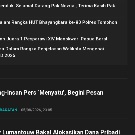
Senduk: Selamat Datang Pak Novrial, Terima Kasih Pak
Dalam Rangka HUT Bhayangkara ke-80 Polres Tomohon
on Juara 1 Pesparawi XIV Manokwari Papua Barat
na Dalam Rangka Penjelasan Walikota Mengenai
BD 2025
ng-Insan Pers ‘Menyatu’, Begini Pesan
ARAKATAN
05/08/2026, 23:05
y Lumantouw Bakal Alokasikan Dana Pribadi