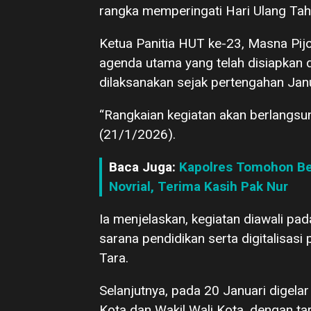
rangka memperingati Hari Ulang Tah
Ketua Panitia HUT ke-23, Masna Pi
agenda utama yang telah disiapkan 
dilaksanakan sejak pertengahan Janu
“Rangkaian kegiatan akan berlangsun
(21/1/2026).
Baca Juga:
Kapolres Tomohon Ber
Novrial, Terima Kasih Pak Nur
Ia menjelaskan, kegiatan diawali pa
sarana pendidikan serta digitalisas
Tara.
Selanjutnya, pada 20 Januari dige
Kota dan Wakil Wali Kota, dengan ta