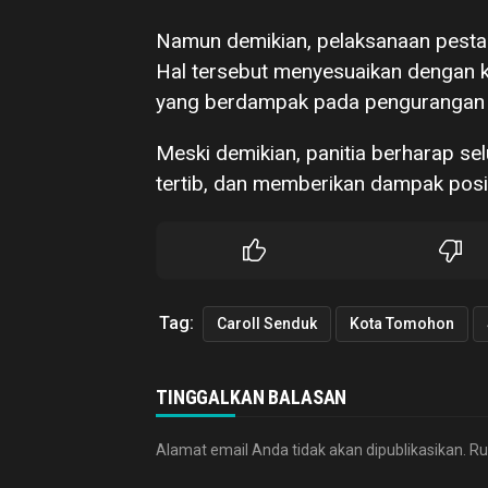
Namun demikian, pelaksanaan pesta r
Hal tersebut menyesuaikan dengan ke
yang berdampak pada pengurangan 
Meski demikian, panitia berharap sel
tertib, dan memberikan dampak posi
Tag:
Caroll Senduk
Kota Tomohon
TINGGALKAN BALASAN
Alamat email Anda tidak akan dipublikasikan.
Ru