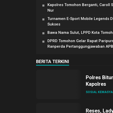
Kapolres Tomohon Berganti, Caroll 
Nur
Turnamen E-Sport Mobile Legends 
Sukses
Bawa Nama Sulut, LPPD Kota Tomoh
DPRD Tomohon Gelar Rapat Paripur
Ranperda Pertanggungjawaban AP
BERITA TERKINI
Polres Bitu
Kapolres
SOSIAL KEMASY
Reses, Lad