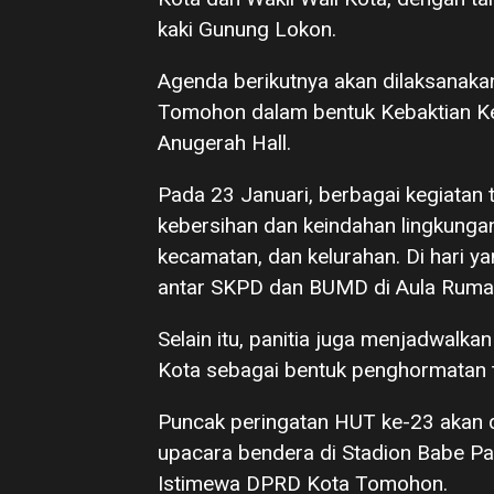
kaki Gunung Lokon.
Agenda berikutnya akan dilaksanaka
Tomohon dalam bentuk Kebaktian Ke
Anugerah Hall.
Pada 23 Januari, berbagai kegiatan t
kebersihan dan keindahan lingkungan
kecamatan, dan kelurahan. Di hari y
antar SKPD dan BUMD di Aula Rumah
Selain itu, panitia juga menjadwalk
Kota sebagai bentuk penghormatan 
Puncak peringatan HUT ke-23 akan d
upacara bendera di Stadion Babe Pal
Istimewa DPRD Kota Tomohon.