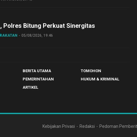
o, Polres Bitung Perkuat Sinergitas
ARAKATAN
05/08/2026, 19:46
BERITA UTAMA
TOMOHON
PEMERINTAHAN
HUKUM & KRIMINAL
ARTIKEL
Kebijakan Privasi
Redaksi
Pedoman Pemberit