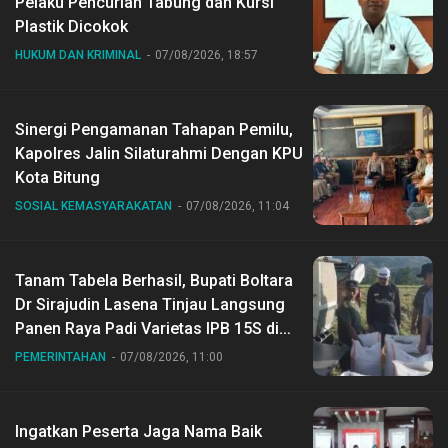
Pelaku Pencurian Tabung dan Kursi
Plastik Dicokok
HUKUM DAN KRIMINAL
07/08/2026, 18:57
Sinergi Pengamanan Tahapan Pemilu,
Kapolres Jalin Silaturahmi Dengan KPU
Kota Bitung
SOSIAL KEMASYARAKATAN
07/08/2026, 11:04
Tanam Tabela Berhasil, Bupati Boltara
Dr Sirajudin Lasena Tinjau Langsung
Panen Raya Padi Varietas IPB 15S di
Desa Gihang
PEMERINTAHAN
07/08/2026, 11:00
Ingatkan Peserta Jaga Nama Baik