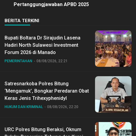
Pertanggungjawaban APBD 2025
BERITA TERKINI
Bupati Boltara Dr Sirajudin Lasena
Hadiri North Sulawesi Investment
Forum 2026 di Manado
PEMERINTAHAN
08/08/2026, 22:21
Satresnarkoba Polres Bitung
‘Mengamuk’, Bongkar Peredaran Obat
Keras Jenis Trihexyphenidyl
HUKUM DAN KRIMINAL
08/08/2026, 22:20
URC Polres Bitung Beraksi, Oknum