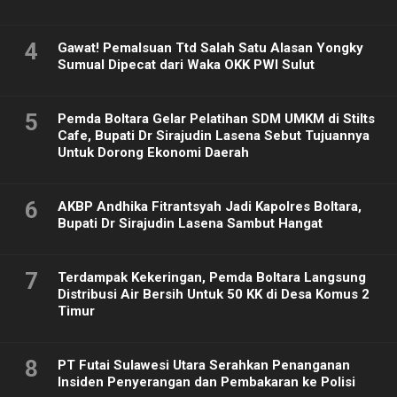
4
Gawat! Pemalsuan Ttd Salah Satu Alasan Yongky
Sumual Dipecat dari Waka OKK PWI Sulut
5
Pemda Boltara Gelar Pelatihan SDM UMKM di Stilts
Cafe, Bupati Dr Sirajudin Lasena Sebut Tujuannya
Untuk Dorong Ekonomi Daerah
6
AKBP Andhika Fitrantsyah Jadi Kapolres Boltara,
Bupati Dr Sirajudin Lasena Sambut Hangat
7
Terdampak Kekeringan, Pemda Boltara Langsung
Distribusi Air Bersih Untuk 50 KK di Desa Komus 2
Timur
8
PT Futai Sulawesi Utara Serahkan Penanganan
Insiden Penyerangan dan Pembakaran ke Polisi