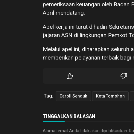
pemeriksaan keuangan oleh Badan P
April mendatang.
Apel kerja ini turut dihadiri Sekre
jajaran ASN di lingkungan Pemkot 
Melalui apel ini, diharapkan seluruh
memberikan pelayanan terbaik bagi 
Tag:
Caroll Senduk
Kota Tomohon
TINGGALKAN BALASAN
Alamat email Anda tidak akan dipublikasikan.
Ru