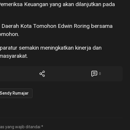
emeriksa Keuangan yang akan dilanjutkan pada
taris Daerah Kota Tomohon Edwin Roring bersama
Tomohon.
 aparatur semakin meningkatkan kinerja dan
masyarakat.
0
Sendy Rumajar
as yang wajib ditandai
*