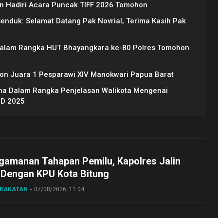
 Hadiri Acara Puncak TIFF 2026 Tomohon
Senduk: Selamat Datang Pak Novrial, Terima Kasih Pak
Dalam Rangka HUT Bhayangkara ke-80 Polres Tomohon
on Juara 1 Pesparawi XIV Manokwari Papua Barat
na Dalam Rangka Penjelasan Walikota Mengenai
BD 2025
gamanan Tahapan Pemilu, Kapolres Jalin
 Dengan KPU Kota Bitung
ARAKATAN
07/08/2026, 11:04