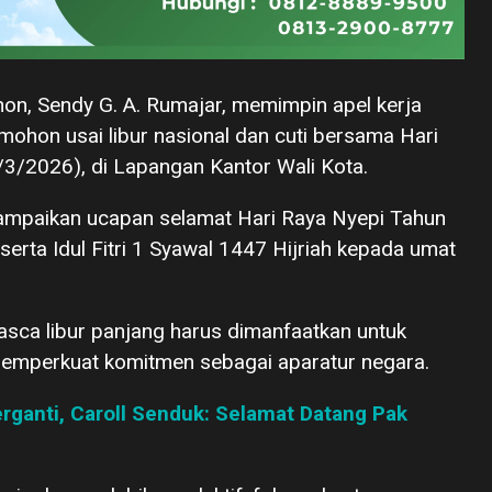
on, Sendy G. A. Rumajar, memimpin apel kerja
ohon usai libur nasional dan cuti bersama Hari
30/3/2026), di Lapangan Kantor Wali Kota.
mpaikan ucapan selamat Hari Raya Nyepi Tahun
rta Idul Fitri 1 Syawal 1447 Hijriah kepada umat
ca libur panjang harus dimanfaatkan untuk
emperkuat komitmen sebagai aparatur negara.
ganti, Caroll Senduk: Selamat Datang Pak