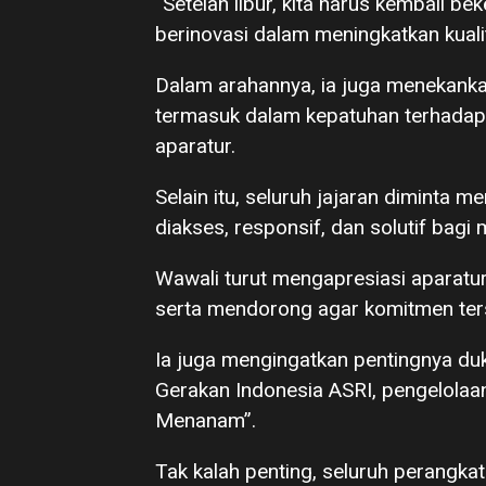
“Setelah libur, kita harus kembali be
berinovasi dalam meningkatkan kualit
Dalam arahannya, ia juga menekankan
termasuk dalam kepatuhan terhadap 
aparatur.
Selain itu, seluruh jajaran diminta 
diakses, responsif, dan solutif bagi
Wawali turut mengapresiasi aparatur
serta mendorong agar komitmen ters
Ia juga mengingatkan pentingnya du
Gerakan Indonesia ASRI, pengelola
Menanam”.
Tak kalah penting, seluruh perangk