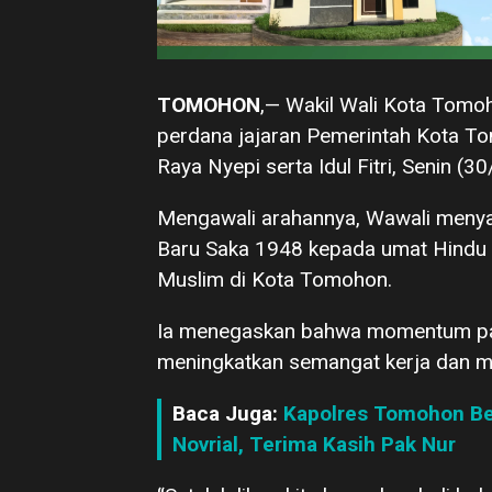
TOMOHON
,— Wakil Wali Kota Tomoh
perdana jajaran Pemerintah Kota Tom
Raya Nyepi serta Idul Fitri, Senin (
Mengawali arahannya, Wawali menya
Baru Saka 1948 kepada umat Hindu se
Muslim di Kota Tomohon.
Ia menegaskan bahwa momentum pas
meningkatkan semangat kerja dan m
Baca Juga:
Kapolres Tomohon Ber
Novrial, Terima Kasih Pak Nur