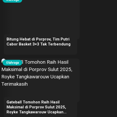
Bitung Hebat di Porprov, Tim Putri
Cabor Basket 3×3 Tak Terbendung
Olahraga
Gateball Tomohon Raih Hasil
Maksimal di Porprov Sulut 2025,
Royke Tangkawarouw Ucapkan