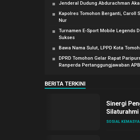
Jenderal Dudung Abdurachman Akan
Kapolres Tomohon Berganti, Caroll 
Nur
Turnamen E-Sport Mobile Legends 
Sukses
Bawa Nama Sulut, LPPD Kota Tomoh
DPRD Tomohon Gelar Rapat Paripur
Ranperda Pertanggungjawaban AP
BERITA TERKINI
Sinergi Pen
Silaturahmi
SOSIAL KEMASY