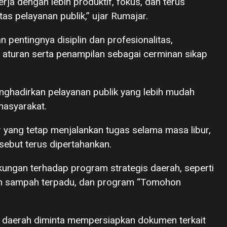
kerja dengan lebih produktif, fokus, dan terus
as pelayanan publik,” ujar Rumajar.
 pentingnya disiplin dan profesionalitas,
aturan serta penampilan sebagai cerminan sikap
menghadirkan pelayanan publik yang lebih mudah
 masyarakat.
 yang tetap menjalankan tugas selama masa libur,
ebut terus dipertahankan.
kungan terhadap program strategis daerah, seperti
an sampah terpadu, dan program “Tomohon
at daerah diminta mempersiapkan dokumen terkait