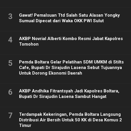
3
Gawat! Pemalsuan Ttd Salah Satu Alasan Yongky
Sumual Dipecat dari Waka OKK PWI Sulut
4
AKBP Novrial Alberti Kombo Resmi Jabat Kapolres
Tomohon
5
Pemda Boltara Gelar Pelatihan SDM UMKM di Stilts
Cafe, Bupati Dr Sirajudin Lasena Sebut Tujuannya
Untuk Dorong Ekonomi Daerah
6
AKBP Andhika Fitrantsyah Jadi Kapolres Boltara,
Bupati Dr Sirajudin Lasena Sambut Hangat
7
Terdampak Kekeringan, Pemda Boltara Langsung
Distribusi Air Bersih Untuk 50 KK di Desa Komus 2
Timur