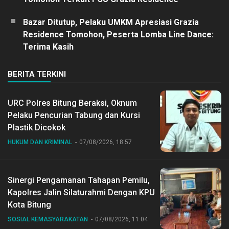
Bazar Ditutup, Pelaku UMKM Apresiasi Grazia
Residence Tomohon, Peserta Lomba Line Dance:
Terima Kasih
BERITA TERKINI
URC Polres Bitung Beraksi, Oknum
Pelaku Pencurian Tabung dan Kursi
Plastik Dicokok
HUKUM DAN KRIMINAL
07/08/2026, 18:57
Sinergi Pengamanan Tahapan Pemilu,
Kapolres Jalin Silaturahmi Dengan KPU
Kota Bitung
SOSIAL KEMASYARAKATAN
07/08/2026, 11:04