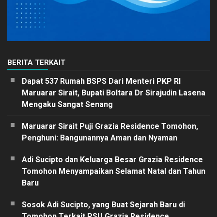
BERITA TERKAIT
Dapat 537 Rumah BSPS Dari Menteri PKP RI
Maruarar Sirait, Bupati Boltara Dr Sirajudin Lasena
Mengaku Sangat Senang
Maruarar Sirait Puji Grazia Residence Tomohon,
Penghuni: Bangunannya Aman dan Nyaman
Adi Sucipto dan Keluarga Besar Grazia Residence
Tomohon Menyampaikan Selamat Natal dan Tahun
Baru
Sosok Adi Sucipto, yang Buat Sejarah Baru di
Tomohon Terkait PSU Grazia Residence