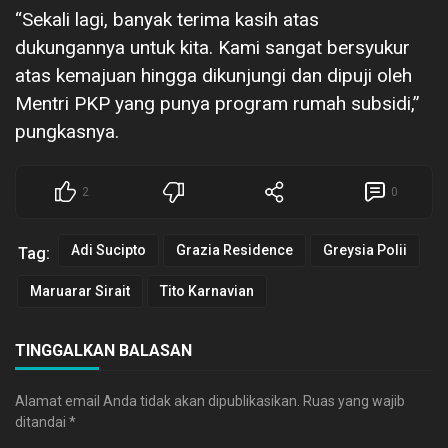
“Sekali lagi, banyak terima kasih atas
dukungannya untuk kita. Kami sangat bersyukur
atas kemajuan hingga dikunjungi dan dipuji oleh
Mentri PKP yang punya program rumah subsidi,”
pungkasnya.
2
0
Adi Sucipto
Grazia Residence
Greysia Polii
Tag:
Maruarar Sirait
Tito Karnavian
TINGGALKAN BALASAN
Alamat email Anda tidak akan dipublikasikan.
Ruas yang wajib
ditandai
*