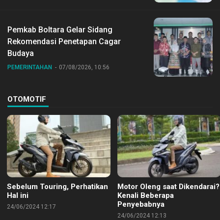
Pemkab Boltara Gelar Sidang
Rekomendasi Penetapan Cagar
Budaya
PEMERINTAHAN
07/08/2026, 10:56
OTOMOTIF
Sebelum Touring, Perhatikan
Motor Oleng saat Dikendarai?
Hal ini
Kenali Beberapa
Penyebabnya
24/06/2024 12:17
24/06/2024 12:13