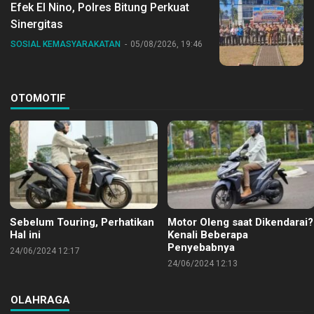
Efek El Nino, Polres Bitung Perkuat
Sinergitas
SOSIAL KEMASYARAKATAN
05/08/2026, 19:46
OTOMOTIF
Sebelum Touring, Perhatikan
Motor Oleng saat Dikendarai?
Hal ini
Kenali Beberapa
Penyebabnya
24/06/2024 12:17
24/06/2024 12:13
OLAHRAGA