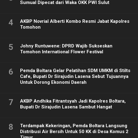
Sumual Dipecat dari Waka OKK PWI Sulut
4
AKBP Novrial Alberti Kombo Resmi Jabat Kapolres
Tomohon
5
Johny Runtuwene: DPRD Wajib Sukseskan
Tomohon International Flower Festival
6
Pemda Boltara Gelar Pelatihan SDM UMKM di Stilts
Cafe, Bupati Dr Sirajudin Lasena Sebut Tujuannya
Untuk Dorong Ekonomi Daerah
7
AKBP Andhika Fitrantsyah Jadi Kapolres Boltara,
Bupati Dr Sirajudin Lasena Sambut Hangat
8
Terdampak Kekeringan, Pemda Boltara Langsung
Distribusi Air Bersih Untuk 50 KK di Desa Komus 2
Timur