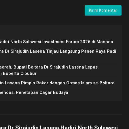
Hadiri North Sulawesi Investment Forum 2026 di Manado
ara Dr Sirajudin Lasena Tinjau Langsung Panen Raya Padi
erah, Bupati Boltara Dr Sirajudin Lasena Lepas
di Buperta Cibubur
udin Lasena Pimpin Rakor dengan Ormas Islam se-Boltara
mendasi Penetapan Cagar Budaya
ara Dr Sirajudin Lasena Hadiri North Sulawesi