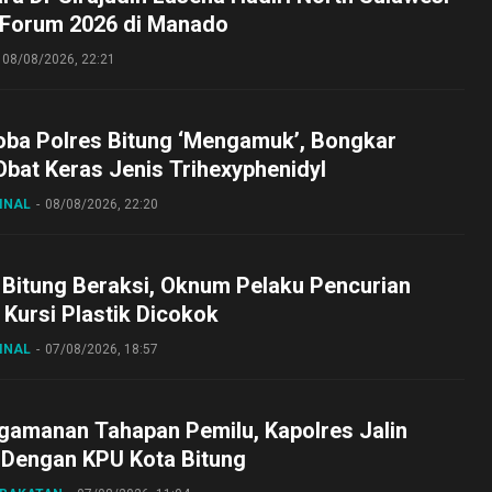
 Forum 2026 di Manado
08/08/2026, 22:21
oba Polres Bitung ‘Mengamuk’, Bongkar
bat Keras Jenis Trihexyphenidyl
INAL
08/08/2026, 22:20
 Bitung Beraksi, Oknum Pelaku Pencurian
Kursi Plastik Dicokok
INAL
07/08/2026, 18:57
gamanan Tahapan Pemilu, Kapolres Jalin
 Dengan KPU Kota Bitung