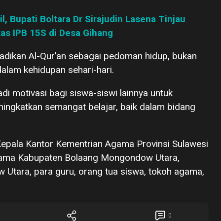
, Bupati Boltara Dr Sirajudin Lasena Tinjau
as IPB 15S di Desa Gihang
adikan Al-Qur’an sebagai pedoman hidup, bukan
dalam kehidupan sehari-hari.
adi motivasi bagi siswa-siswi lainnya untuk
ningkatkan semangat belajar, baik dalam bidang
 Kepala Kantor Kementrian Agama Provinsi Sulawesi
Agama Kabupaten Bolaang Mongondow Utara,
Utara, para guru, orang tua siswa, tokoh agama,
0