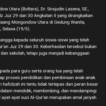
w Utara (Boltara), Dr. Sirajudin Lasena, SE.,
z Juz 29 dan 30 Angkatan II yang dirangkaikan
laang Mongondow Utara di Gedung Wanita,
 Selasa (19/5).
angga kepada seluruh siswa-siswi yang telah
ur’an Juz 29 dan 30. Keberhasilan tersebut bukan
dan sekolah, tetapi juga menjadi kebanggaan
pada para guru serta orang tua yang telah
p proses pendidikan dan pembinaan anak-anak.
hafidzah ini tentu tidak terlepas dari peran besar
n dalam mendidik, membimbing, dan mendampingi
yat-ayat suci Al-Qur’an merupakan amal jariyah