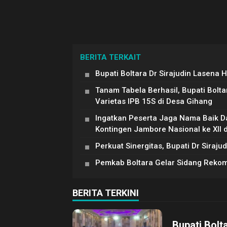
BERITA TERKAIT
Bupati Boltara Dr Sirajudin Lasena 
Tanam Tabela Berhasil, Bupati Bolt
Varietas IPB 15S di Desa Gihang
Ingatkan Peserta Jaga Nama Baik Da
Kontingen Jambore Nasional ke XII 
Perkuat Sinergitas, Bupati Dr Siraj
Pemkab Boltara Gelar Sidang Reko
BERITA TERKINI
Bupati Bolt