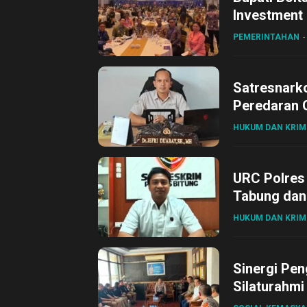
Investment
PEMERINTAHAN
Satresnark
Peredaran O
HUKUM DAN KRIM
URC Polres
Tabung dan 
HUKUM DAN KRIM
Sinergi Pen
Silaturahmi