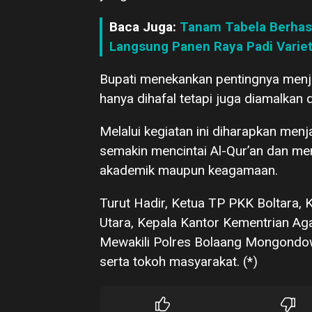
Baca Juga:
Tanam Tabela Berhasil
Langsung Panen Raya Padi Variet
Bupati menekankan pentingnya menj
hanya dihafal tetapi juga diamalkan 
Melalui kegiatan ini diharapkan menj
semakin mencintai Al-Qur’an dan me
akademik maupun keagamaan.
Turut Hadir, Ketua TP PKK Boltara,
Utara, Kepala Kantor Kementrian 
Mewakili Polres Bolaang Mongondow 
serta tokoh masyarakat. (*)