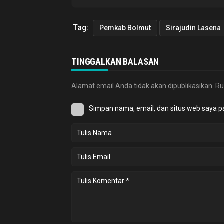
Tag:
Pemkab Bolmut
Sirajudin Lasena
TINGGALKAN BALASAN
Alamat email Anda tidak akan dipublikasikan.
Ru
Simpan nama, email, dan situs web saya p