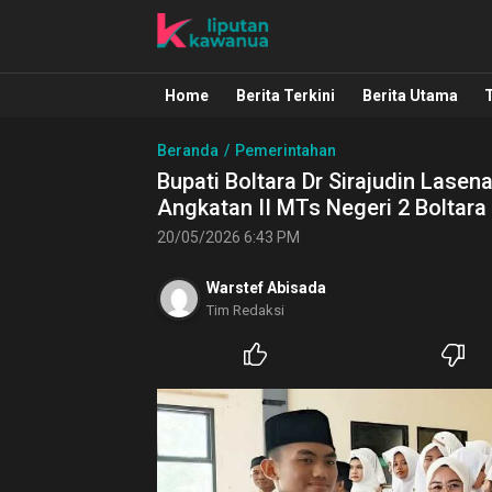
Liputan Kawanua
Berita Manado, Sulawesi Utara, Kawa
Home
Berita Terkini
Berita Utama
Beranda
Pemerintahan
Bupati Boltara Dr Sirajudin Lasen
Angkatan II MTs Negeri 2 Boltara
20/05/2026 6:43 PM
Warstef Abisada
Tim Redaksi