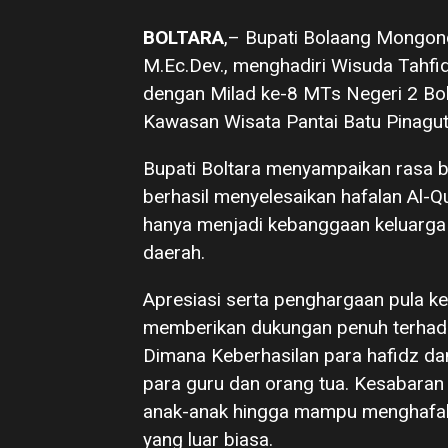
BOLTARA
,– Bupati Bolaang Mongondo
M.Ec.Dev., menghadiri Wisuda Tahfid
dengan Milad ke-8 MTs Negeri 2 Bo
Kawasan Wisata Pantai Batu Pinagut,
Bupati Boltara menyampaikan rasa b
berhasil menyelesaikan hafalan Al-Q
hanya menjadi kebanggaan keluarga 
daerah.
Apresiasi serta penghargaan pula ke
memberikan dukungan penuh terhada
Dimana Keberhasilan para hafidz dan 
para guru dan orang tua. Kesabara
anak-anak hingga mampu menghafal a
yang luar biasa.