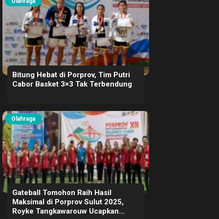
Olahraga
Bitung Hebat di Porprov, Tim Putri
Cabor Basket 3×3 Tak Terbendung
Olahraga
Gateball Tomohon Raih Hasil
Maksimal di Porprov Sulut 2025,
Royke Tangkawarouw Ucapkan