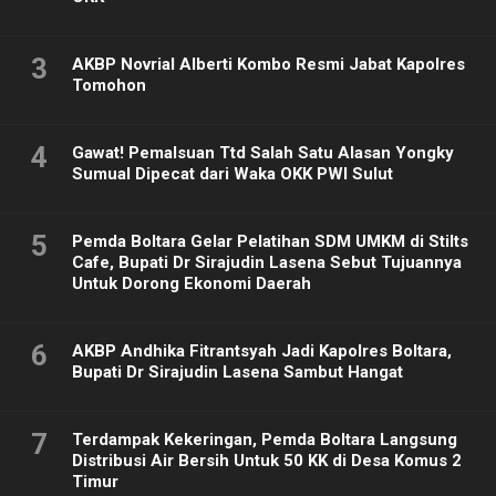
3
AKBP Novrial Alberti Kombo Resmi Jabat Kapolres
Tomohon
4
Gawat! Pemalsuan Ttd Salah Satu Alasan Yongky
Sumual Dipecat dari Waka OKK PWI Sulut
5
Pemda Boltara Gelar Pelatihan SDM UMKM di Stilts
Cafe, Bupati Dr Sirajudin Lasena Sebut Tujuannya
Untuk Dorong Ekonomi Daerah
6
AKBP Andhika Fitrantsyah Jadi Kapolres Boltara,
Bupati Dr Sirajudin Lasena Sambut Hangat
7
Terdampak Kekeringan, Pemda Boltara Langsung
Distribusi Air Bersih Untuk 50 KK di Desa Komus 2
Timur