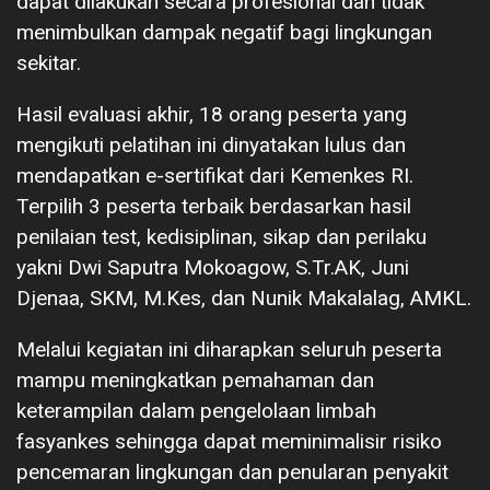
dapat dilakukan secara profesional dan tidak
menimbulkan dampak negatif bagi lingkungan
sekitar.
Hasil evaluasi akhir, 18 orang peserta yang
mengikuti pelatihan ini dinyatakan lulus dan
mendapatkan e-sertifikat dari Kemenkes RI.
Terpilih 3 peserta terbaik berdasarkan hasil
penilaian test, kedisiplinan, sikap dan perilaku
yakni Dwi Saputra Mokoagow, S.Tr.AK, Juni
Djenaa, SKM, M.Kes, dan Nunik Makalalag, AMKL.
Melalui kegiatan ini diharapkan seluruh peserta
mampu meningkatkan pemahaman dan
keterampilan dalam pengelolaan limbah
fasyankes sehingga dapat meminimalisir risiko
pencemaran lingkungan dan penularan penyakit