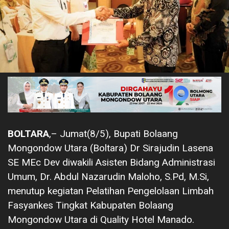
BOLTARA
,– Jumat(8/5), Bupati Bolaang
Mongondow Utara (Boltara) Dr Sirajudin Lasena
SE MEc Dev diwakili Asisten Bidang Administrasi
Umum, Dr. Abdul Nazarudin Maloho, S.Pd, M.Si,
menutup kegiatan Pelatihan Pengelolaan Limbah
Fasyankes Tingkat Kabupaten Bolaang
Mongondow Utara di Quality Hotel Manado.