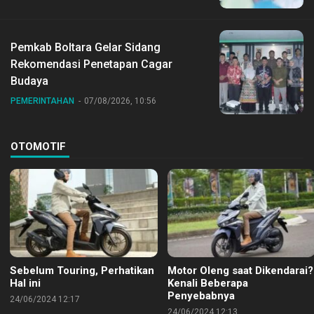
Pemkab Boltara Gelar Sidang
Rekomendasi Penetapan Cagar
Budaya
PEMERINTAHAN
07/08/2026, 10:56
OTOMOTIF
Sebelum Touring, Perhatikan
Motor Oleng saat Dikendarai?
Hal ini
Kenali Beberapa
Penyebabnya
24/06/2024 12:17
24/06/2024 12:13