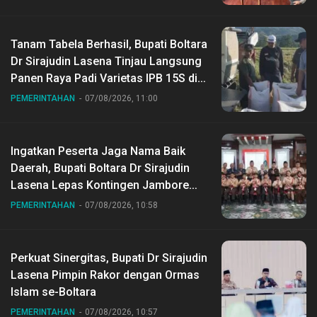
Tanam Tabela Berhasil, Bupati Boltara
Dr Sirajudin Lasena Tinjau Langsung
Panen Raya Padi Varietas IPB 15S di
Desa Gihang
PEMERINTAHAN
07/08/2026, 11:00
Ingatkan Peserta Jaga Nama Baik
Daerah, Bupati Boltara Dr Sirajudin
Lasena Lepas Kontingen Jambore
Nasional ke XII di Buperta Cibubur
PEMERINTAHAN
07/08/2026, 10:58
Perkuat Sinergitas, Bupati Dr Sirajudin
Lasena Pimpin Rakor dengan Ormas
Islam se-Boltara
PEMERINTAHAN
07/08/2026, 10:57