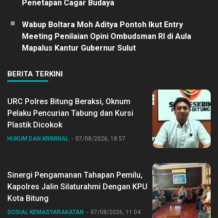
Penetapan Cagar Budaya
Wabup Boltara Moh Aditya Pontoh Ikut Entry
Meeting Penilaian Opini Ombudsman RI di Aula
Mapalus Kantur Gubernur Sulut
BERITA TERKINI
URC Polres Bitung Beraksi, Oknum
Pelaku Pencurian Tabung dan Kursi
Plastik Dicokok
HUKUM DAN KRIMINAL
07/08/2026, 18:57
Sinergi Pengamanan Tahapan Pemilu,
Kapolres Jalin Silaturahmi Dengan KPU
Kota Bitung
SOSIAL KEMASYARAKATAN
07/08/2026, 11:04