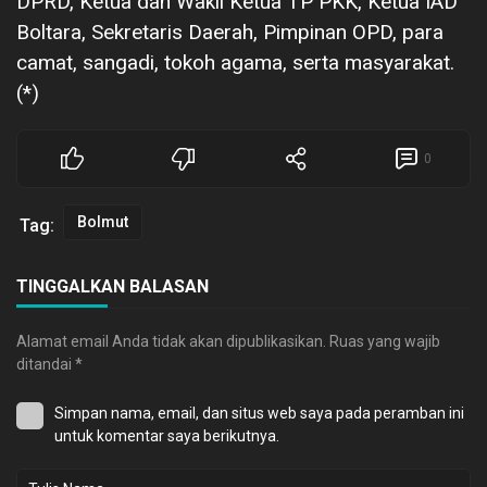
DPRD, Ketua dan Wakil Ketua TP PKK, Ketua IAD
Boltara, Sekretaris Daerah, Pimpinan OPD, para
camat, sangadi, tokoh agama, serta masyarakat.
(*)
0
Bolmut
Tag:
TINGGALKAN BALASAN
Alamat email Anda tidak akan dipublikasikan.
Ruas yang wajib
ditandai
*
Simpan nama, email, dan situs web saya pada peramban ini
untuk komentar saya berikutnya.