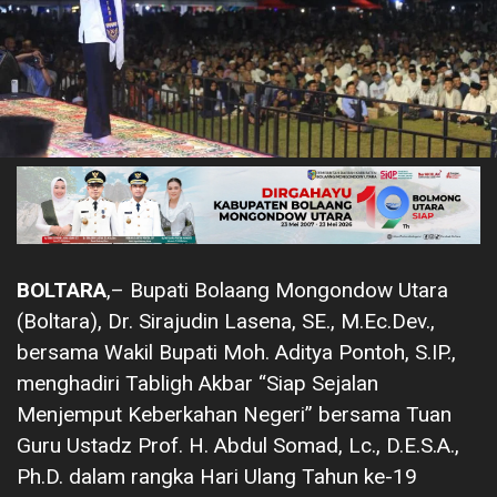
BOLTARA
,– Bupati Bolaang Mongondow Utara
(Boltara), Dr. Sirajudin Lasena, SE., M.Ec.Dev.,
bersama Wakil Bupati Moh. Aditya Pontoh, S.IP.,
menghadiri Tabligh Akbar “Siap Sejalan
Menjemput Keberkahan Negeri” bersama Tuan
Guru Ustadz Prof. H. Abdul Somad, Lc., D.E.S.A.,
Ph.D. dalam rangka Hari Ulang Tahun ke-19