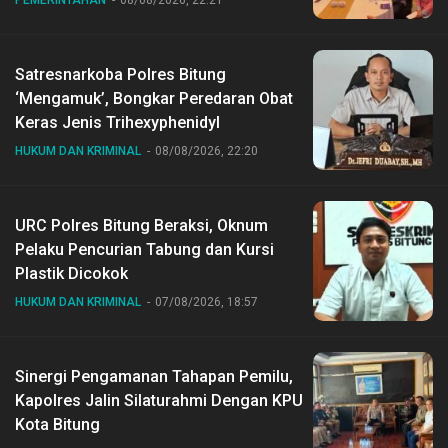
Satresnarkoba Polres Bitung
‘Mengamuk’, Bongkar Peredaran Obat
Keras Jenis Trihexyphenidyl
HUKUM DAN KRIMINAL
08/08/2026, 22:20
URC Polres Bitung Beraksi, Oknum
Pelaku Pencurian Tabung dan Kursi
Plastik Dicokok
HUKUM DAN KRIMINAL
07/08/2026, 18:57
Sinergi Pengamanan Tahapan Pemilu,
Kapolres Jalin Silaturahmi Dengan KPU
Kota Bitung