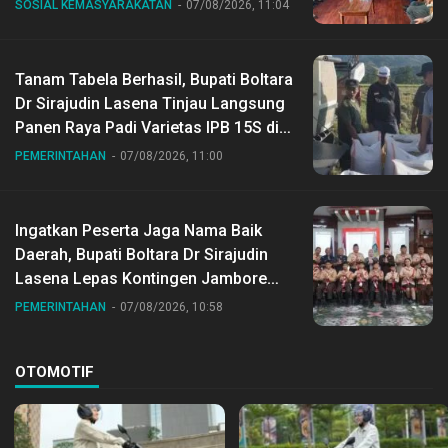
SOSIAL KEMASYARAKATAN
07/08/2026, 11:04
Tanam Tabela Berhasil, Bupati Boltara
Dr Sirajudin Lasena Tinjau Langsung
Panen Raya Padi Varietas IPB 15S di
Desa Gihang
PEMERINTAHAN
07/08/2026, 11:00
Ingatkan Peserta Jaga Nama Baik
Daerah, Bupati Boltara Dr Sirajudin
Lasena Lepas Kontingen Jambore
Nasional ke XII di Buperta Cibubur
PEMERINTAHAN
07/08/2026, 10:58
OTOMOTIF