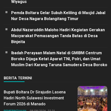
Wiyagus
Pemda Boltara Gelar Subuh Keliling di Masjid Jabal
Nur Desa Nagara Bolangitang Timur
Abdul Nazaruddin Maloho Hadiri Kegiatan Gerakan
Masyarakat Pemasangan Tanda Batas di Desa
Binjeita
Ibadah Perayaan Malam Natal di GMIBM Centrum
Boroko Dijaga Ketat Aparat TNI, Polri, dan Umat
Muslim Dari Karang Taruna Samudera Desa Boroko
BERITA TERKINI
Bupati Boltara Dr Sirajudin Lasena
Hadiri North Sulawesi Investment
Forum 2026 di Manado
PEMERINTAHAN
08/08/2026, 22:21