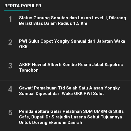
BERITA POPULER
1
Status Gunung Soputan dan Lokon Level II, Dilarang
Beraktivitas Dalam Radius 1,5 Km
2
PWI Sulut Copot Yongky Sumual dari Jabatan Waka
OKK
3
AKBP Novrial Alberti Kombo Resmi Jabat Kapolres
Tomohon
4
Gawat! Pemalsuan Ttd Salah Satu Alasan Yongky
Sumual Dipecat dari Waka OKK PWI Sulut
5
Pemda Boltara Gelar Pelatihan SDM UMKM di Stilts
Cafe, Bupati Dr Sirajudin Lasena Sebut Tujuannya
Untuk Dorong Ekonomi Daerah