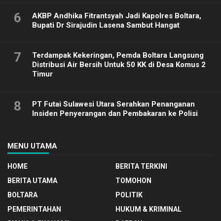
6
AKBP Andhika Fitrantsyah Jadi Kapolres Boltara,
Bupati Dr Sirajudin Lasena Sambut Hangat
7
Terdampak Kekeringan, Pemda Boltara Langsung
Distribusi Air Bersih Untuk 50 KK di Desa Komus 2
Timur
8
PT Futai Sulawesi Utara Serahkan Penanganan
Insiden Penyerangan dan Pembakaran ke Polisi
MENU UTAMA
HOME
BERITA TERKINI
BERITA UTAMA
TOMOHON
BOLTARA
POLITIK
PEMERINTAHAN
HUKUM & KRIMINAL