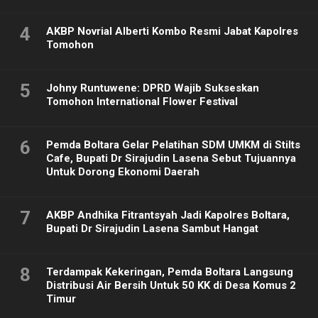
4
AKBP Novrial Alberti Kombo Resmi Jabat Kapolres
Tomohon
5
Johny Runtuwene: DPRD Wajib Sukseskan
Tomohon International Flower Festival
6
Pemda Boltara Gelar Pelatihan SDM UMKM di Stilts
Cafe, Bupati Dr Sirajudin Lasena Sebut Tujuannya
Untuk Dorong Ekonomi Daerah
7
AKBP Andhika Fitrantsyah Jadi Kapolres Boltara,
Bupati Dr Sirajudin Lasena Sambut Hangat
8
Terdampak Kekeringan, Pemda Boltara Langsung
Distribusi Air Bersih Untuk 50 KK di Desa Komus 2
Timur