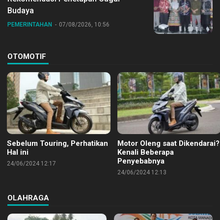
Budaya
PEMERINTAHAN
07/08/2026, 10:56
OTOMOTIF
Sebelum Touring, Perhatikan
Motor Oleng saat Dikendarai?
Hal ini
Kenali Beberapa
Penyebabnya
24/06/2024 12:17
24/06/2024 12:13
OLAHRAGA