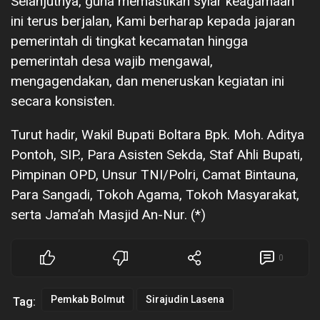
Selanjutnya, guna memastikan syiar keagamaan
ini terus berjalan, Kami berharap kepada jajaran
pemerintah di tingkat kecamatan hingga
pemerintah desa wajib mengawal,
mengagendakan, dan meneruskan kegiatan ini
secara konsisten.
Turut hadir, Wakil Bupati Boltara Bpk. Moh. Aditya
Pontoh, SIP., Para Asisten Sekda, Staf Ahli Bupati,
Pimpinan OPD, Unsur TNI/Polri, Camat Bintauna,
Para Sangadi, Tokoh Agama, Tokoh Masyarakat,
serta Jama’ah Masjid An-Nur. (*)
0
Pemkab Bolmut
Sirajudin Lasena
Tag: