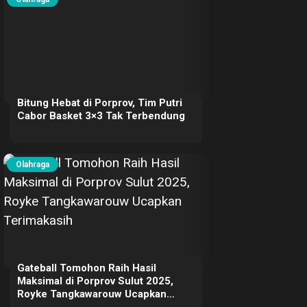
Bitung Hebat di Porprov, Tim Putri
Cabor Basket 3×3 Tak Terbendung
Olahraga
Gateball Tomohon Raih Hasil
Maksimal di Porprov Sulut 2025,
Royke Tangkawarouw Ucapkan