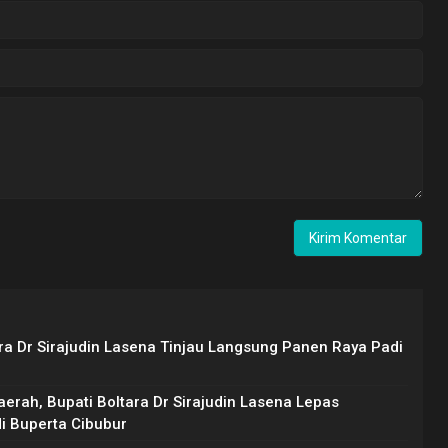
ara Dr Sirajudin Lasena Tinjau Langsung Panen Raya Padi
erah, Bupati Boltara Dr Sirajudin Lasena Lepas
di Buperta Cibubur