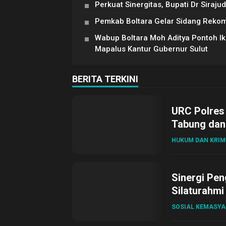
Perkuat Sinergitas, Bupati Dr Siraj
Pemkab Boltara Gelar Sidang Reko
Wabup Boltara Moh Aditya Pontoh Ik
Mapalus Kantur Gubernur Sulut
BERITA TERKINI
URC Polres
Tabung dan 
HUKUM DAN KRIM
Sinergi Pen
Silaturahmi
SOSIAL KEMASY