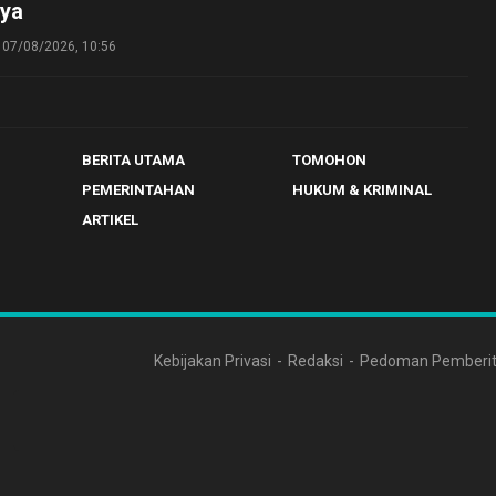
ya
07/08/2026, 10:56
BERITA UTAMA
TOMOHON
PEMERINTAHAN
HUKUM & KRIMINAL
ARTIKEL
Kebijakan Privasi
Redaksi
Pedoman Pemberit