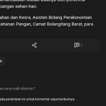
angan sehari-hari.
ntahan dan Kesra, Asisten Bidang Perekonomian
ahanan Pangan, Camat Bolangitang Barat, para
)
0
t
as yang wajib ditandai
*
ada peramban ini untuk komentar saya berikutnya.