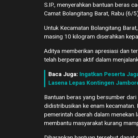
S.IP., menyerahkan bantuan beras c
Camat Bolangitang Barat, Rabu (6/5)
Untuk Kecamatan Bolangitang Barat,
masing 10 kilogram diserahkan kep
Aditya memberikan apresiasi dan te
telah berperan aktif dalam menjalan
Baca Juga:
Ingatkan Peserta Jaga
Lasena Lepas Kontingen Jambore 
Bantuan beras yang bersumber dari 
didistribusikan ke enam kecamatan
pemerintah daerah dalam menekan laj
membantu masyarakat kurang mam
Diharapkan bantuan tersebut dapat 