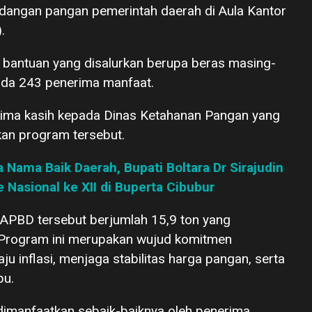
adangan pangan pemerintah daerah di Aula Kantor
.
 bantuan yang disalurkan berupa beras masing-
ada 243 penerima manfaat.
rima kasih kepada Dinas Ketahanan Pangan yang
kan program tersebut.
 Nama Baik Daerah, Bupati Boltara Dr Sirajudin
Nasional ke XII di Buperta Cibubur
APBD tersebut berjumlah 15,9 ton yang
. Program ini merupakan wujud komitmen
u inflasi, menjaga stabilitas harga pangan, serta
pu.
dimanfaatkan sebaik-baiknya oleh penerima