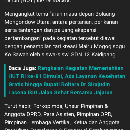
Tahun (HUT) ke-19 Boltara.
Mengangkat tema “arah masa depan Bolaang
Mongondow Utara: antara pertanian, perikanan
serta tantangan dan peluang ekspansi
pertambangan” pada kegiatan tersebut diawali
dengan penampilan tari kreasi Mairu Mogogisogu
Ko Sawah oleh siswa-siswi SDN 13 Kaidipang.
Baca Juga:
Rangkaian Kegiatan Memeriahkan
HUT RI ke-81 Dimulai, Ada Layanan Kesehatan
Gratis hingga Bupati Boltara Dr Sirajudin
Lasena Ikut Jalan Sehat Bersama Jajaran
Turut hadir, Forkopimda, Unsur Pimpinan &
Anggota DPRD, Para Asisten, Pimpinan OPD,
Pimpinan Lembaga Vertikal, Ketua dan Anggota