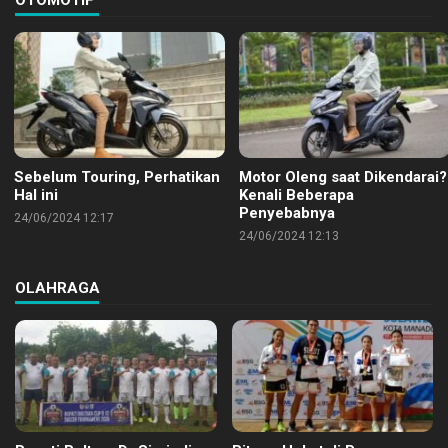
Sebelum Touring, Perhatikan
Motor Oleng saat Dikendarai?
Hal ini
Kenali Beberapa
Penyebabnya
24/06/2024 12:17
24/06/2024 12:13
OLAHRAGA