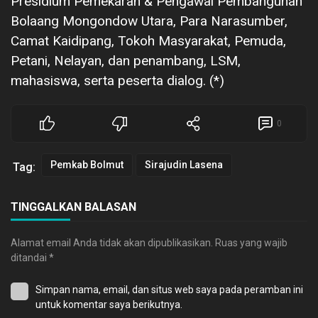
Presidium Pemekaran & Pengawal Pembangunan
Bolaang Mongondow Utara, Para Narasumber,
Camat Kaidipang, Tokoh Masyarakat, Pemuda,
Petani, Nelayan, dan penambang, LSM,
mahasiswa, serta peserta dialog. (*)
0
Pemkab Bolmut
Sirajudin Lasena
Tag:
TINGGALKAN BALASAN
Alamat email Anda tidak akan dipublikasikan.
Ruas yang wajib
ditandai
*
Simpan nama, email, dan situs web saya pada peramban ini
untuk komentar saya berikutnya.