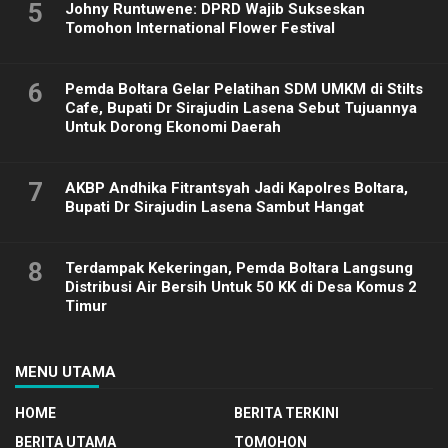
5
Johny Runtuwene: DPRD Wajib Sukseskan
Tomohon International Flower Festival
6
Pemda Boltara Gelar Pelatihan SDM UMKM di Stilts
Cafe, Bupati Dr Sirajudin Lasena Sebut Tujuannya
Untuk Dorong Ekonomi Daerah
7
AKBP Andhika Fitrantsyah Jadi Kapolres Boltara,
Bupati Dr Sirajudin Lasena Sambut Hangat
8
Terdampak Kekeringan, Pemda Boltara Langsung
Distribusi Air Bersih Untuk 50 KK di Desa Komus 2
Timur
MENU UTAMA
HOME
BERITA TERKINI
BERITA UTAMA
TOMOHON