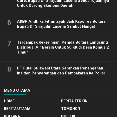
Cafe, Bupati Dr Sirajudin Lasena Sebut Tujuannya
Untuk Dorong Ekonomi Daerah
6
AKBP Andhika Fitrantsyah Jadi Kapolres Boltara,
Bupati Dr Sirajudin Lasena Sambut Hangat
7
Terdampak Kekeringan, Pemda Boltara Langsung
Distribusi Air Bersih Untuk 50 KK di Desa Komus 2
Timur
8
PT Futai Sulawesi Utara Serahkan Penanganan
Insiden Penyerangan dan Pembakaran ke Polisi
MENU UTAMA
HOME
BERITA TERKINI
BERITA UTAMA
TOMOHON
BOLTARA
POLITIK