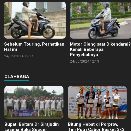
Sebelum Touring, Perhatikan
Motor Oleng saat Dikendarai?
Hal ini
Kenali Beberapa
Penyebabnya
24/06/2024 12:17
24/06/2024 12:13
OLAHRAGA
Bupati Boltara Dr Sirajudin
Bitung Hebat di Porprov,
Lasena Buka Soccer
Tim Putri Cabor Basket 3×3