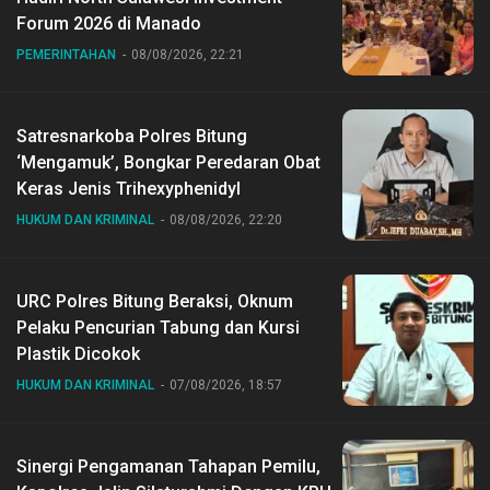
Forum 2026 di Manado
PEMERINTAHAN
08/08/2026, 22:21
Satresnarkoba Polres Bitung
‘Mengamuk’, Bongkar Peredaran Obat
Keras Jenis Trihexyphenidyl
HUKUM DAN KRIMINAL
08/08/2026, 22:20
URC Polres Bitung Beraksi, Oknum
Pelaku Pencurian Tabung dan Kursi
Plastik Dicokok
HUKUM DAN KRIMINAL
07/08/2026, 18:57
Sinergi Pengamanan Tahapan Pemilu,