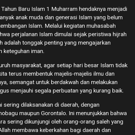
Tahun Baru Islam 1 Muharram hendaknya menjadi
 banyak anak muda dan generasi Islam yang belum
embangan Islam. Melalui kegiatan muhasabah
bahwa perjalanan Islam dimulai sejak peristiwa hijrah
h adalah tonggak penting yang mengajarkan
n keteguhan iman.
uh masyarakat, agar setiap hari besar Islam tidak
kita terus membentuk majelis-majelis ilmu dan
nnya, semangat untuk berdakwah dan melakukan
ligus menjauhi segala perbuatan yang kurang baik.
ni sering dilaksanakan di daerah, dengan
mobagu maupun Gorontalo. Ini menunjukkan bahwa
 sering dikunjungi oleh orang-orang saleh yang
Allah membawa keberkahan bagi daerah dan