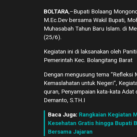
BOLTARA
,–Bupati Bolaang Mongondow
M.Ec.Dev bersama Wakil Bupati, Moh.
Muhasabah Tahun Baru Islam. di Mes
(25/6).
Kegiatan ini di laksanakan oleh Pan
Pemerintah Kec. Bolangitang Barat
Dengan mengusung tema “Refleksi 
Kemaslahatan untuk Negeri”, Kegiata
quran, Penyampaian kata-kata Adat d
Demanto, S.TH.I
Baca Juga:
Rangkaian Kegiatan M
Kesehatan Gratis hingga Bupati Bo
Bersama Jajaran