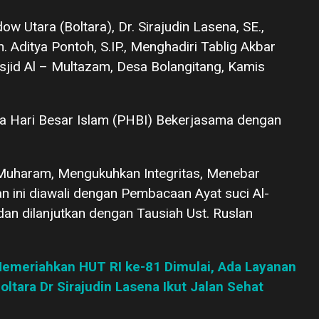
 Utara (Boltara), Dr. Sirajudin Lasena, SE.,
 Aditya Pontoh, S.IP., Menghadiri Tablig Akbar
jid Al – Multazam, Desa Bolangitang, Kamis
itia Hari Besar Islam (PHBI) Bekerjasama dengan
Muharam, Mengukuhkan Integritas, Menebar
n ini diawali dengan Pembacaan Ayat suci Al-
an dilanjutkan dengan Tausiah Ust. Ruslan
emeriahkan HUT RI ke-81 Dimulai, Ada Layanan
ltara Dr Sirajudin Lasena Ikut Jalan Sehat