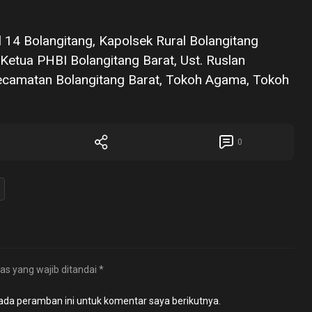
l 14 Bolangitang, Kapolsek Rural Bolangitang
 Ketua PHBI Bolangitang Barat, Ust. Ruslan
Kecamatan Bolangitang Barat, Tokoh Agama, Tokoh
0
as yang wajib ditandai
*
ada peramban ini untuk komentar saya berikutnya.