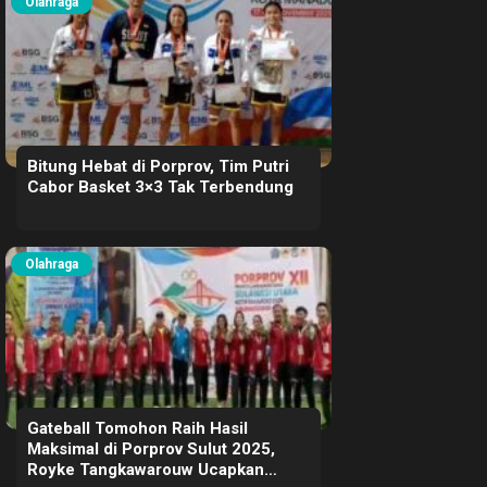
Olahraga
Bitung Hebat di Porprov, Tim Putri
Cabor Basket 3×3 Tak Terbendung
Olahraga
Gateball Tomohon Raih Hasil
Maksimal di Porprov Sulut 2025,
Royke Tangkawarouw Ucapkan