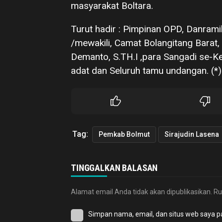
masyarakat Boltara.
Turut hadir : Pimpinan OPD, Danrami
/mewakili, Camat Bolangitang Barat,
Demanto, S.TH.I ,para Sangadi se-
adat dan Seluruh tamu undangan. (*)
Tag:
Pemkab Bolmut
Sirajudin Lasena
TINGGALKAN BALASAN
Alamat email Anda tidak akan dipublikasikan.
Ru
Simpan nama, email, dan situs web saya p