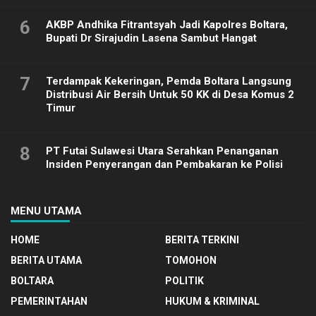
6
AKBP Andhika Fitrantsyah Jadi Kapolres Boltara,
Bupati Dr Sirajudin Lasena Sambut Hangat
7
Terdampak Kekeringan, Pemda Boltara Langsung
Distribusi Air Bersih Untuk 50 KK di Desa Komus 2
Timur
8
PT Futai Sulawesi Utara Serahkan Penanganan
Insiden Penyerangan dan Pembakaran ke Polisi
MENU UTAMA
HOME
BERITA TERKINI
BERITA UTAMA
TOMOHON
BOLTARA
POLITIK
PEMERINTAHAN
HUKUM & KRIMINAL