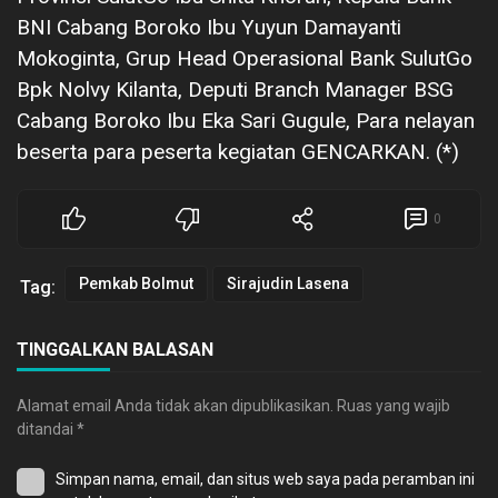
BNI Cabang Boroko Ibu Yuyun Damayanti
Mokoginta, Grup Head Operasional Bank SulutGo
Bpk Nolvy Kilanta, Deputi Branch Manager BSG
Cabang Boroko Ibu Eka Sari Gugule, Para nelayan
beserta para peserta kegiatan GENCARKAN. (*)
0
Pemkab Bolmut
Sirajudin Lasena
Tag:
TINGGALKAN BALASAN
Alamat email Anda tidak akan dipublikasikan.
Ruas yang wajib
ditandai
*
Simpan nama, email, dan situs web saya pada peramban ini