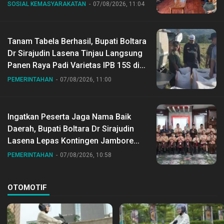
SOSIAL KEMASYARAKATAN
07/08/2026, 11:04
Tanam Tabela Berhasil, Bupati Boltara
Dr Sirajudin Lasena Tinjau Langsung
Panen Raya Padi Varietas IPB 15S di
Desa Gihang
PEMERINTAHAN
07/08/2026, 11:00
Ingatkan Peserta Jaga Nama Baik
Daerah, Bupati Boltara Dr Sirajudin
Lasena Lepas Kontingen Jambore
Nasional ke XII di Buperta Cibubur
PEMERINTAHAN
07/08/2026, 10:58
OTOMOTIF