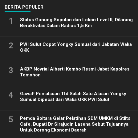
BERITA POPULER
1
Status Gunung Soputan dan Lokon Level II, Dilarang
Beraktivitas Dalam Radius 1,5 Km
2
PWI Sulut Copot Yongky Sumual dari Jabatan Waka
OKK
3
AKBP Novrial Alberti Kombo Resmi Jabat Kapolres
Tomohon
4
Gawat! Pemalsuan Ttd Salah Satu Alasan Yongky
Sumual Dipecat dari Waka OKK PWI Sulut
5
Pemda Boltara Gelar Pelatihan SDM UMKM di Stilts
Cafe, Bupati Dr Sirajudin Lasena Sebut Tujuannya
Untuk Dorong Ekonomi Daerah