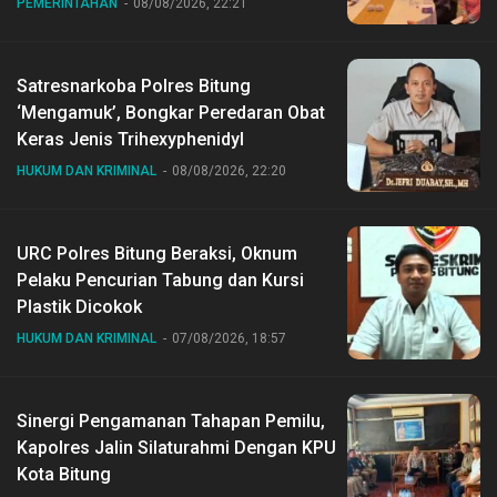
PEMERINTAHAN
08/08/2026, 22:21
Satresnarkoba Polres Bitung
‘Mengamuk’, Bongkar Peredaran Obat
Keras Jenis Trihexyphenidyl
HUKUM DAN KRIMINAL
08/08/2026, 22:20
URC Polres Bitung Beraksi, Oknum
Pelaku Pencurian Tabung dan Kursi
Plastik Dicokok
HUKUM DAN KRIMINAL
07/08/2026, 18:57
Sinergi Pengamanan Tahapan Pemilu,
Kapolres Jalin Silaturahmi Dengan KPU
Kota Bitung