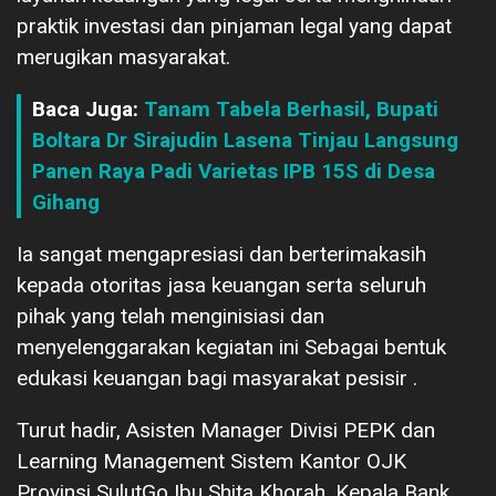
praktik investasi dan pinjaman legal yang dapat
merugikan masyarakat.
Baca Juga:
Tanam Tabela Berhasil, Bupati
Boltara Dr Sirajudin Lasena Tinjau Langsung
Panen Raya Padi Varietas IPB 15S di Desa
Gihang
Ia sangat mengapresiasi dan berterimakasih
kepada otoritas jasa keuangan serta seluruh
pihak yang telah menginisiasi dan
menyelenggarakan kegiatan ini Sebagai bentuk
edukasi keuangan bagi masyarakat pesisir .
Turut hadir, Asisten Manager Divisi PEPK dan
Learning Management Sistem Kantor OJK
Provinsi SulutGo Ibu Shita Khorah, Kepala Bank